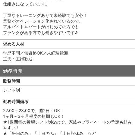
仕組みになっています。
丁寧なトレーニングありで未経験でも安心！
業務がオペレーション化されているので、
アルバイトやパートがはじめての方でも
ブランクがある方でも働きやすいです♪
求める人材
学歴不問／無資格OK／未経験歓迎
主夫・主婦歓迎
勤務時間
勤務時間
シフト制
勤務時間備考
22:00～23:00で、週2日～OK！
1ヶ月～3ヶ月程度の短期もOK！
★1週間毎の希望シフト制なので、家族やプライベートの予定も組み
やすい！
★「平日のみ」「土日のみ」「土日祝休み」など、