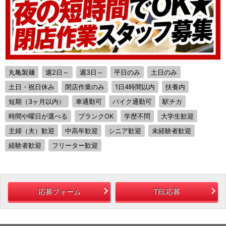
丸亀製麺
週2日～
週3日～
平日のみ
土日のみ
土日・祝日休み
閉店作業のみ
1日4時間以内
扶養内
短期（3ヶ月以内）
車通勤可
バイク通勤可
駅チカ
時間や曜日が選べる
ブランクOK
学歴不問
大学生歓迎
主婦（夫）歓迎
中高年歓迎
シニア歓迎
未経験者歓迎
経験者歓迎
フリーター歓迎
応募フォーム
TEL応募