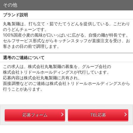
その他
ブランド説明
丸亀製麺は、打ち立て・茹でたてうどんを提供している、こだわり
のうどんチェーンです。
100%国産小麦の風味が口いっぱいに広がる、自慢の麺が特長です。
セルフサービス形式ながらキッチンスタッフが直接注文を受け、お
客さまの目の前で調理します。
選考のご連絡について
この求人は、株式会社丸亀製麺の募集を、グループ会社の
株式会社トリドールホールディングスが代行しています。
応募内容は株式会社丸亀製麺に共有され、
面接調整などのご連絡は株式会社トリドールホールディングスから
行うことがあります。
応募フォーム
TEL応募