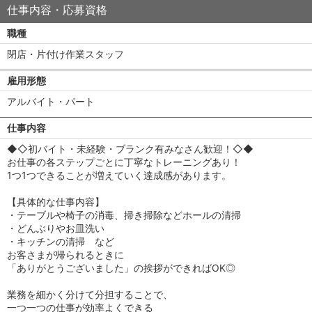
仕事内容・応募資格
職種
閉店・片付け作業スタッフ
雇用形態
アルバイト・パート
仕事内容
◆◇初バイト・未経験・ブランク有みなさん歓迎！◇◆
お仕事の各ステップごとに丁寧なトレーニングあり！
1つ1つできることが増えていく達成感があります。
【具体的な仕事内容】
・テーブルや椅子の消毒、掃き掃除などホールの清掃
・どんぶりやお皿洗い
・キッチンの清掃 など
お客さまが帰られるときに
「ありがとうございました」の挨拶ができればOK◎
業務を細かく分けて分担することで、
一つ一つの仕事が効率よくできる