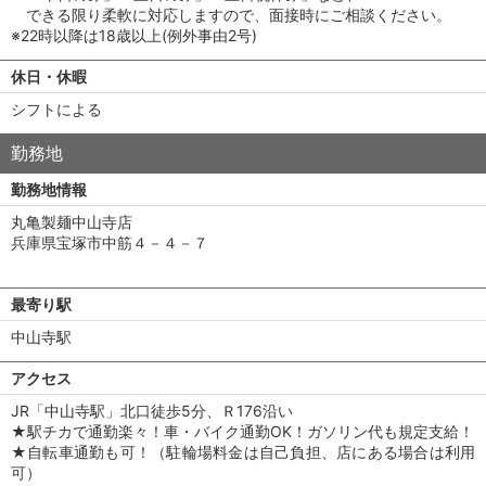
できる限り柔軟に対応しますので、面接時にご相談ください。
※22時以降は18歳以上(例外事由2号)
休日・休暇
シフトによる
勤務地
勤務地情報
丸亀製麺中山寺店
兵庫県宝塚市中筋４－４－７
最寄り駅
中山寺駅
アクセス
JR「中山寺駅」北口徒歩5分、Ｒ176沿い
★駅チカで通勤楽々！車・バイク通勤OK！ガソリン代も規定支給！
★自転車通勤も可！（駐輪場料金は自己負担、店にある場合は利用
可）