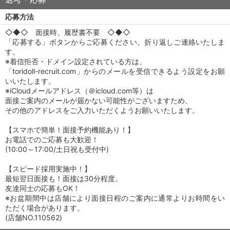
応募方法
◇◆◇ 面接時、履歴書不要 ◇◆◇
「応募する」ボタンからご応募ください。折り返しご連絡いたしま
す。
※着信拒否・ドメイン設定されている方は、
「toridoll-recruit.com」からのメールを受信できるよう設定をお願
いいたします。
※iCloudメールアドレス（＠icloud.com等）は
面接ご案内のメールが届かない可能性がございますため、
その他のアドレスをご入力いただくようお願いいたします。
【スマホで簡単！面接予約機能あり！】
お電話でのご応募も大歓迎！
(10:00～17:00/土日祝も受付中)
【スピード採用実施中！】
最短翌日面接も！面接は30分程度。
友達同士の応募もOK！
※お盆期間中は店舗により面接日程のご案内に通常よりお時間をい
ただく場合があります。
(店舗NO.110562)