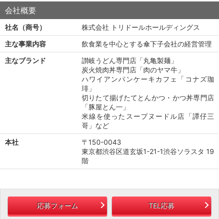
会社概要
社名（商号）
株式会社 トリドールホールディングス
主な事業内容
飲食業を中心とする傘下子会社の経営管理
主なブランド
讃岐うどん専門店「丸亀製麺」
炭火焼肉丼専門店「肉のヤマ牛」
ハワイアンパンケーキカフェ「コナズ珈
琲」
切りたて揚げたてとんかつ・かつ丼専門店
「豚屋とん一」
米線を使ったスープヌードル店「譚仔三
哥」など
本社
〒150-0043
東京都渋谷区道玄坂1-21-1渋谷ソラスタ 19
階
応募フォーム
TEL応募