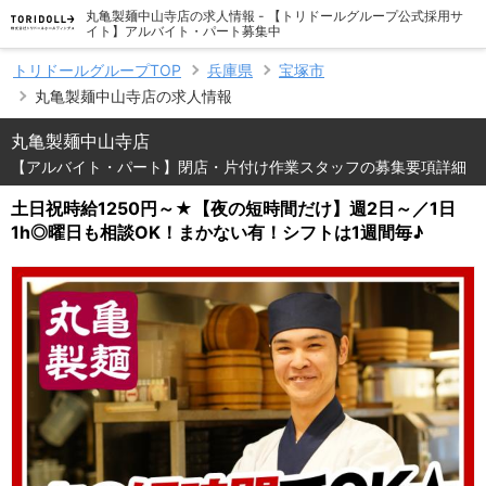
丸亀製麺中山寺店の求人情報 - 【トリドールグループ公式採用サ
イト】アルバイト・パート募集中
トリドールグループTOP
兵庫県
宝塚市
丸亀製麺中山寺店の求人情報
丸亀製麺中山寺店
【アルバイト・パート】閉店・片付け作業スタッフの募集要項詳細
土日祝時給1250円～★【夜の短時間だけ】週2日～／1日
1h◎曜日も相談OK！まかない有！シフトは1週間毎♪