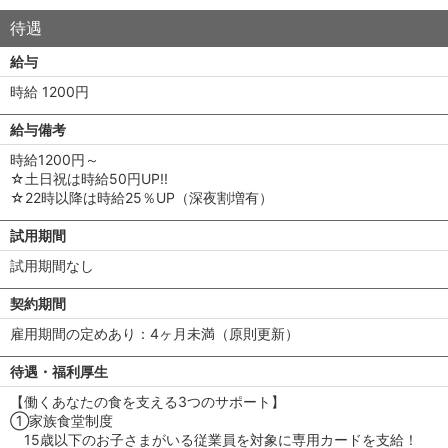
待遇
給与
時給 1200円
給与備考
時給1200円～
☆土日祝は時給50円UP!!
☆22時以降は時給25％UP（深夜割増有）
試用期間
試用期間なし
契約期間
雇用期間の定めあり：4ヶ月未満（原則更新）
待遇・福利厚生
【働くあなたの食を支える3つのサポート】
①家族食堂制度
15歳以下のお子さまがいる従業員を対象に専用カードを支給！