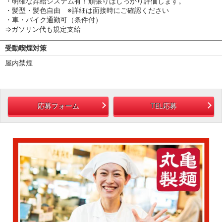
・明確な昇給システム有！頑張りはしっかり評価します。
・髪型・髪色自由 ※詳細は面接時にご確認ください
・車・バイク通勤可（条件付）
⇒ガソリン代も規定支給
受動喫煙対策
屋内禁煙
応募フォーム
TEL応募