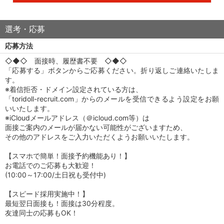
選考・応募
応募方法
◇◆◇ 面接時、履歴書不要 ◇◆◇
「応募する」ボタンからご応募ください。折り返しご連絡いたしま
す。
※着信拒否・ドメイン設定されている方は、
「toridoll-recruit.com」からのメールを受信できるよう設定をお願
いいたします。
※iCloudメールアドレス（＠icloud.com等）は
面接ご案内のメールが届かない可能性がございますため、
その他のアドレスをご入力いただくようお願いいたします。
【スマホで簡単！面接予約機能あり！】
お電話でのご応募も大歓迎！
(10:00～17:00/土日祝も受付中)
【スピード採用実施中！】
最短翌日面接も！面接は30分程度。
友達同士の応募もOK！