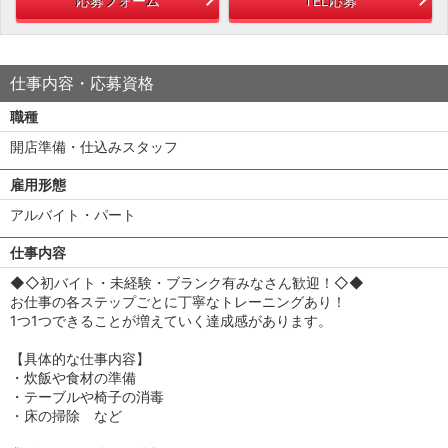
応募フォーム
TEL応募
仕事内容・応募資格
職種
開店準備・仕込みスタッフ
雇用形態
アルバイト・パート
仕事内容
◆◇初バイト・未経験・ブランク有みなさん歓迎！◇◆
お仕事の各ステップごとに丁寧なトレーニングあり！
1つ1つできることが増えていく達成感があります。
【具体的な仕事内容】
・炊飯や食材の準備
・テーブルや椅子の消毒
・床の掃除 など