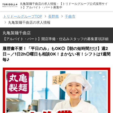
丸亀製麺千曲店の求人情報 - 【トリドールグループ公式採用サイ
ト】アルバイト・パート募集中
トリドールグループTOP
長野県
千曲市
丸亀製麺千曲店の求人情報
丸亀製麺千曲店
【アルバイト・パート】開店準備・仕込みスタッフの募集要項詳細
履歴書不要！「平日のみ」もOK◎【朝の短時間だけ】週2
日～／1日2h◎曜日も相談OK！まかない有！シフトは1週間
毎♪