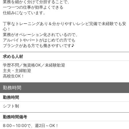
業務を細かく分けて分担することで、
一つ一つの仕事が効率よくできる
仕組みになっています。
丁寧なトレーニングあり＆分かりやすいレシピ完備で未経験でも安
心！
業務がオペレーション化されているので、
アルバイトやパートがはじめての方でも
ブランクがある方でも働きやすいです♪
求める人材
学歴不問／無資格OK／未経験歓迎
主夫・主婦歓迎
高校生OK！
勤務時間
勤務時間
シフト制
勤務時間備考
8:00～10:00で、週2日～OK！