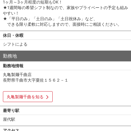
1ヶ月～3ヶ月程度の短期もOK！
★1週間毎の希望シフト制なので、家族やプライベートの予定も組み
やすい！
★「平日のみ」「土日のみ」「土日祝休み」など、
できる限り柔軟に対応しますので、面接時にご相談ください。
休日・休暇
シフトによる
勤務地
勤務地情報
丸亀製麺千曲店
長野県千曲市大字粟佐１５６２－１
丸亀製麺千曲を知る
最寄り駅
屋代駅
アクセス