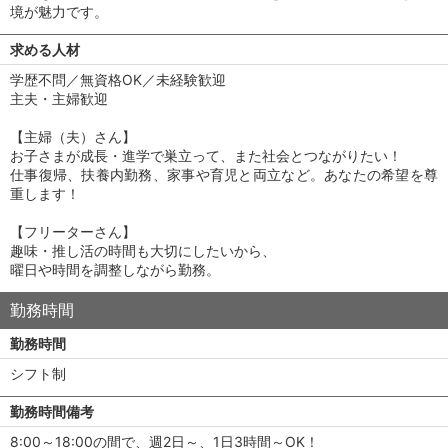
境が魅力です。
求める人材
学歴不問／無資格OK／未経験歓迎
主夫・主婦歓迎
【主婦（夫）さん】
お子さまが成長・進学で巣立って、また社会とつながりたい！
仕事復帰、扶養内勤務、家事や育児と両立など。あなたの希望を尊
重します！
【フリーターさん】
趣味・推し活の時間も大切にしたいから、
曜日や時間を調整しながら勤務。
勤務時間
勤務時間
シフト制
勤務時間備考
8:00～18:00の間で、週2日～、1日3時間～OK！