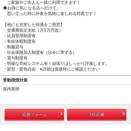
ご家族やご友人も一緒に利用できます！
◆お得に気になる店へ行けて、
思い立った時に外食を気軽に楽しめる特典です！
【他にも充実した待遇をご用意】
・交通費規定支給（月5万円迄）
・社員登用制度有
・有給休暇制度有
・制服貸与
・社会保険加入制度有（法令に準ずる）
・賞与制度有
・明確な昇給システム有！頑張りはしっかり評価します。
・髪型・髪色自由 ※詳細は面接時にご確認ください
受動喫煙対策
屋内禁煙
応募フォーム
TEL応募