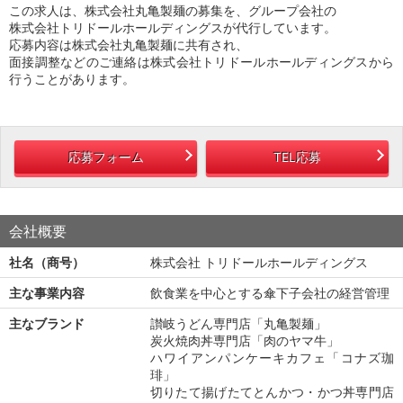
この求人は、株式会社丸亀製麺の募集を、グループ会社の
株式会社トリドールホールディングスが代行しています。
応募内容は株式会社丸亀製麺に共有され、
面接調整などのご連絡は株式会社トリドールホールディングスから
行うことがあります。
応募フォーム
TEL応募
会社概要
社名（商号）
株式会社 トリドールホールディングス
主な事業内容
飲食業を中心とする傘下子会社の経営管理
主なブランド
讃岐うどん専門店「丸亀製麺」
炭火焼肉丼専門店「肉のヤマ牛」
ハワイアンパンケーキカフェ「コナズ珈
琲」
切りたて揚げたてとんかつ・かつ丼専門店