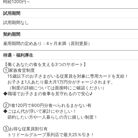
時給1200円～
試用期間
試用期間なし
契約期間
雇用期間の定めあり：4ヶ月未満（原則更新）
待遇・福利厚生
【働くあなたの食を支える3つのサポート】
①家族食堂制度
15歳以下のお子さまがいる従業員を対象に専用カードを支給！
お子さま1人あたり最大月1万円分がチャージされます。
（制度の詳細については面接時にご確認ください）
◆職場でお子さまの食事を見守れるので安心♪
②1食120円で800円分食べられるまかない有
◆ごはん代が浮いて家計にやさしい！
節約したい方や一人暮らしの方に嬉しい制度！
③お得な従業員割引有
トリドールグループ系列店で最大25％引き！