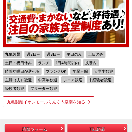
丸亀製麺
週2日～
週3日～
平日のみ
土日のみ
土日・祝日休み
ランチ
1日4時間以内
扶養内
時間や曜日が選べる
ブランクOK
学歴不問
大学生歓迎
主婦（夫）歓迎
中高年歓迎
シニア歓迎
未経験者歓迎
経験者歓迎
フリーター歓迎
丸亀製麺イオンモールりんくう泉南を知る
応募フォーム
TEL応募