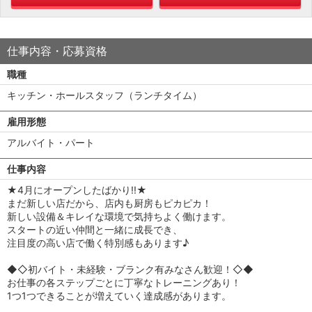
仕事内容・応募資格
職種
キッチン・ホールスタッフ（ランチタイム）
雇用形態
アルバイト・パート
仕事内容
★4月にオープンしたばかり!!★
まだ新しい店だから、店内も厨房もピカピカ！
新しい設備＆キレイな環境で気持ちよく働けます。
スタートの近い仲間と一緒に成長でき、
注目度の高い店で働く特別感もあります♪
◆◇初バイト・未経験・ブランク有みなさん歓迎！◇◆
お仕事の各ステップごとに丁寧なトレーニングあり！
1つ1つできることが増えていく達成感があります。