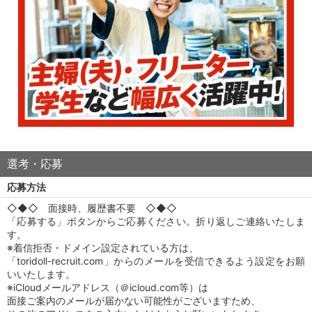
選考・応募
応募方法
◇◆◇ 面接時、履歴書不要 ◇◆◇
「応募する」ボタンからご応募ください。折り返しご連絡いたしま
す。
※着信拒否・ドメイン設定されている方は、
「toridoll-recruit.com」からのメールを受信できるよう設定をお願
いいたします。
※iCloudメールアドレス（＠icloud.com等）は
面接ご案内のメールが届かない可能性がございますため、