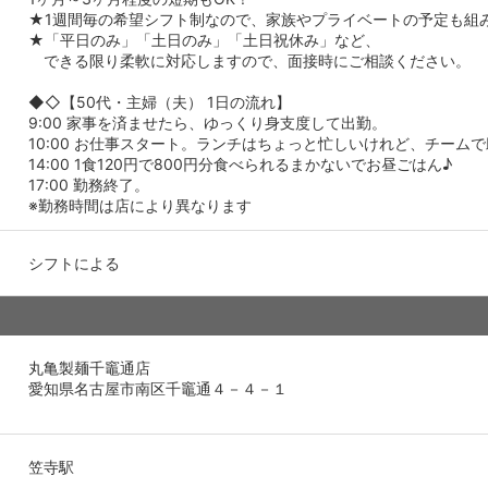
★1週間毎の希望シフト制なので、家族やプライベートの予定も組
★「平日のみ」「土日のみ」「土日祝休み」など、
できる限り柔軟に対応しますので、面接時にご相談ください。
◆◇【50代・主婦（夫） 1日の流れ】
9:00 家事を済ませたら、ゆっくり身支度して出勤。
10:00 お仕事スタート。ランチはちょっと忙しいけれど、チーム
14:00 1食120円で800円分食べられるまかないでお昼ごはん♪
17:00 勤務終了。
※勤務時間は店により異なります
シフトによる
丸亀製麺千竈通店
愛知県名古屋市南区千竈通４－４－１
笠寺駅