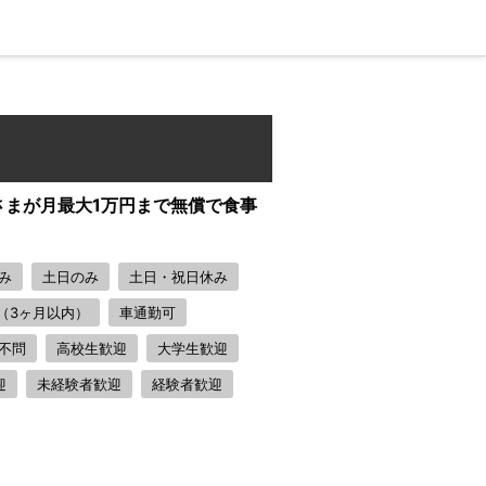
さまが月最大1万円まで無償で食事
み
土日のみ
土日・祝日休み
（3ヶ月以内）
車通勤可
不問
高校生歓迎
大学生歓迎
迎
未経験者歓迎
経験者歓迎