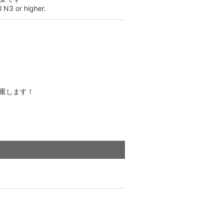
 N3 or higher.
重します！