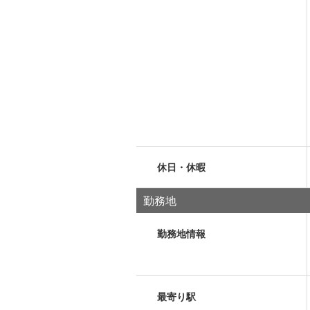
休日・休暇
勤務地
勤務地情報
最寄り駅