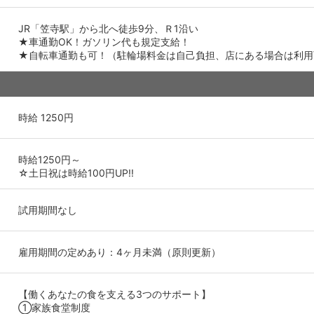
JR「笠寺駅」から北へ徒歩9分、Ｒ1沿い
★車通勤OK！ガソリン代も規定支給！
★自転車通勤も可！（駐輪場料金は自己負担、店にある場合は利用
時給 1250円
時給1250円～
☆土日祝は時給100円UP!!
試用期間なし
雇用期間の定めあり：4ヶ月未満（原則更新）
【働くあなたの食を支える3つのサポート】
①家族食堂制度