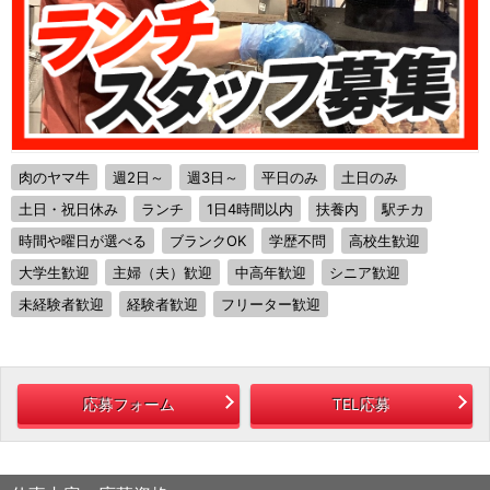
肉のヤマ牛
週2日～
週3日～
平日のみ
土日のみ
土日・祝日休み
ランチ
1日4時間以内
扶養内
駅チカ
時間や曜日が選べる
ブランクOK
学歴不問
高校生歓迎
大学生歓迎
主婦（夫）歓迎
中高年歓迎
シニア歓迎
未経験者歓迎
経験者歓迎
フリーター歓迎
応募フォーム
TEL応募