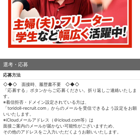
選考・応募
応募方法
◇◆◇ 面接時、履歴書不要 ◇◆◇
「応募する」ボタンからご応募ください。折り返しご連絡いたしま
す。
※着信拒否・ドメイン設定されている方は、
「toridoll-recruit.com」からのメールを受信できるよう設定をお願
いいたします。
※iCloudメールアドレス（＠icloud.com等）は
面接ご案内のメールが届かない可能性がございますため、
その他のアドレスをご入力いただくようお願いいたします。