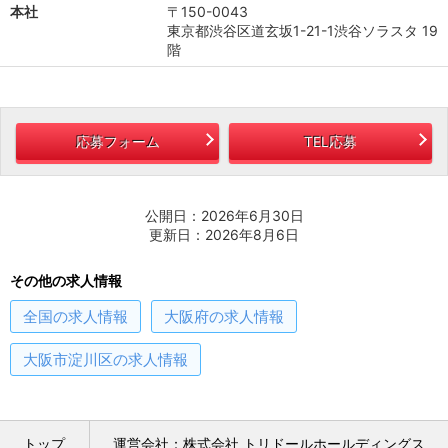
本社
〒150-0043
東京都渋谷区道玄坂1-21-1渋谷ソラスタ 19
階
応募フォーム
TEL応募
公開日：2026年6月30日
更新日：2026年8月6日
その他の求人情報
全国
の求人情報
大阪府
の求人情報
大阪市淀川区
の求人情報
トップ
運営会社：株式会社 トリドールホールディングス