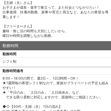
【主婦（夫）さん】
お子さまが成長・進学で巣立って、また社会とつながりたい！
仕事復帰、扶養内勤務、家事や育児と両立など。あなたの希望を尊
重します！
【フリーターさん】
趣味・推し活の時間も大切にしたいから、
曜日や時間を調整しながら勤務。
勤務時間
勤務時間
シフト制
勤務時間備考
8:00～18:00の間で、週2日～、1日2時間～OK！
★1週間毎の希望シフト制なので、家族やプライベートの予定も組み
やすい！
★「平日のみ」「土日のみ」「土日祝休み」など、
できる限り柔軟に対応しますので、面接時にご相談ください。
◆◇【50代・主婦（夫） 1日の流れ】