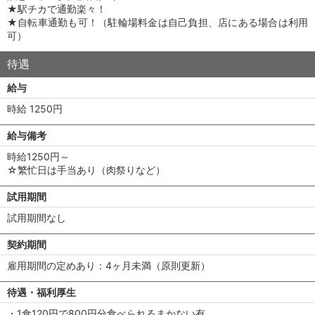
★駅チカで通勤楽々！
★自転車通勤も可！（駐輪場料金は自己負担、店にある場合は利用
可）
待遇
給与
時給 1250円
給与備考
時給1250円～
☆繁忙日は手当あり（肉祭りなど）
試用期間
試用期間なし
契約期間
雇用期間の定めあり：4ヶ月未満（原則更新）
待遇・福利厚生
・1食120円で800円分食べられるまかない有