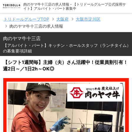
肉のヤマ牛十三店の求人情報 - 【トリドールグループ公式採用サ
イト】アルバイト・パート募集中
トリドールグループTOP
大阪府
大阪市淀川区
肉のヤマ牛十三店の求人情報
肉のヤマ牛十三店
【アルバイト・パート】キッチン・ホールスタッフ（ランチタイム）
の募集要項詳細
【シフト1週間毎】主婦（夫）さん活躍中！従業員割引有！
週2日～／1日2h～OK◎