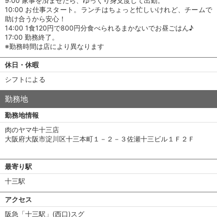
9:00 家事を済ませたら、ゆっくり身支度して出勤。
10:00 お仕事スタート。ランチはちょっと忙しいけれど、チームで
助け合うから安心！
14:00 1食120円で800円分食べられるまかないでお昼ごはん♪
17:00 勤務終了。
※勤務時間は店により異なります
休日・休暇
シフトによる
勤務地
勤務地情報
肉のヤマ牛十三店
大阪府大阪市淀川区十三本町１－２－３佐瀬十三ビル１Ｆ２Ｆ
最寄り駅
十三駅
アクセス
阪急「十三駅」(西口)スグ