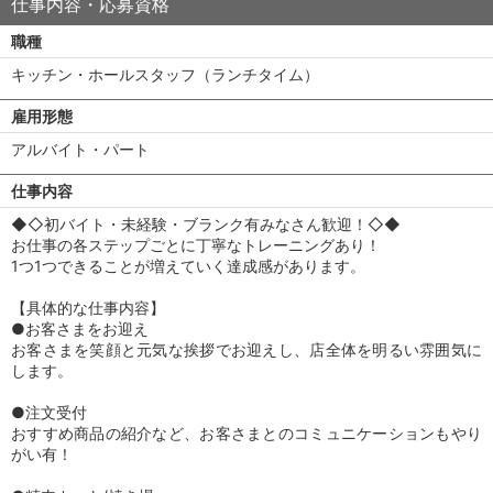
仕事内容・応募資格
職種
キッチン・ホールスタッフ（ランチタイム）
雇用形態
アルバイト・パート
仕事内容
◆◇初バイト・未経験・ブランク有みなさん歓迎！◇◆
お仕事の各ステップごとに丁寧なトレーニングあり！
1つ1つできることが増えていく達成感があります。
【具体的な仕事内容】
●お客さまをお迎え
お客さまを笑顔と元気な挨拶でお迎えし、店全体を明るい雰囲気に
します。
●注文受付
おすすめ商品の紹介など、お客さまとのコミュニケーションもやり
がい有！