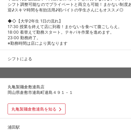
シフト調整可能なのでプライベートと両立も可能！まかない制度
迎♪スキマ時間を有効活用♪初バイトの学生さんにもオススメ◎
◆◇【大学2年生 1日の流れ】
17:30 授業を終えて店に到着！まかないを食べて腹ごしらえ。
18:00 着替えて勤務スタート。テキパキ作業を進めます。
23:00 勤務終了。
※勤務時間は店により異なります
シフトによる
丸亀製麺倉敷連島店
岡山県倉敷市連島町連島４９１－１
丸亀製麺倉敷連島を知る
浦田駅