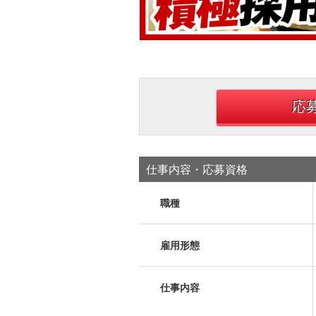
応
仕事内容・応募資格
職種
雇用形態
仕事内容