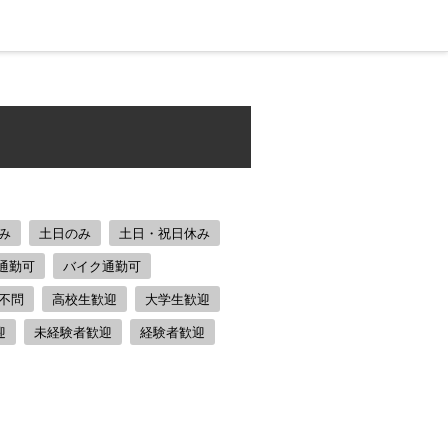
み
土日のみ
土日・祝日休み
通勤可
バイク通勤可
不問
高校生歓迎
大学生歓迎
迎
未経験者歓迎
経験者歓迎