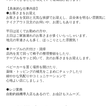
【具体的な仕事内容】
●お客さまをお迎え
お客さまを笑顔と元気な挨拶でお迎えし、店全体を明るい雰囲気に
テイクアウト注文のお伺いや、お渡しもあります。
平日は近くでお勤めの方や、
土日はご家族連れのお客さまが多くいらっしゃいます。
地元の常連さんも多く、ほっこりとした雰囲気！
●テーブルの片付け・清掃
店内を見て回って椅子の整理整頓をしたり、
テーブルをサッと拭いて、次のお客さまをお迎えします。
ベビーカーを置く場所を開けたり、
薬味・トッピングの補充をこまめにチェックしたり
細やかな気配りやコミュニケーションで
心地よい店にしましょう。
●レジ業務
自動釣銭機導入店もあるので、お会計もスムーズ。