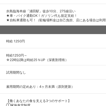
水島臨海本線「浦田駅」徒歩10分、275線沿い
★車・バイク通勤OK！ガソリン代も規定支給！
★自転車通勤も可！（駐輪場料金は自己負担、店にある場合は利用
時給 1250円
時給1250円～
☆22時以降は時給25％UP（深夜割増有）
試用期間なし
雇用期間の定めあり：4ヶ月未満（原則更新）
【働くあなたの食を支える3つのサポート】
①家族食堂制度