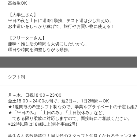
高校生OK！
【大学生さん】
平日の夜と土日に週3回勤務。テスト週は少し抑えめ。
お小遣いをしっかり稼げて、旅行やお買い物に使える！
【フリーターさん】
趣味・推し活の時間も大切にしたいから、
曜日や時間を調整しながら勤務。
シフト制
月～木、日祝18:00～23:00
金土18:00～24:00の間で、週2日～、1日2時間～OK！
★1週間毎の希望シフト制なので、学業やプライベートの予定も組
★「平日のみ」「土日のみ」「土日祝休み」など、
できる限り柔軟に対応しますので、面接時にご相談ください。
※22時以降は18歳以上(例外事由2号)
学生さん多数活躍中！同世代のスタッフと仲良くなれるチャンス★