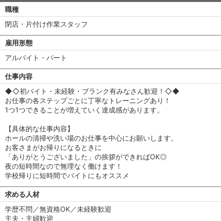
職種
閉店・片付け作業スタッフ
雇用形態
アルバイト・パート
仕事内容
◆◇初バイト・未経験・ブランク有みなさん歓迎！◇◆
お仕事の各ステップごとに丁寧なトレーニングあり！
1つ1つできることが増えていく達成感があります。
【具体的な仕事内容】
ホールの清掃や洗い場のお仕事を中心にお願いします。
お客さまがお帰りになるときに
「ありがとうございました」の挨拶ができればOK◎
夜の短時間なので無理なく働けます！
学校帰りに短時間でバイトにもオススメ
求める人材
学歴不問／無資格OK／未経験歓迎
主夫・主婦歓迎