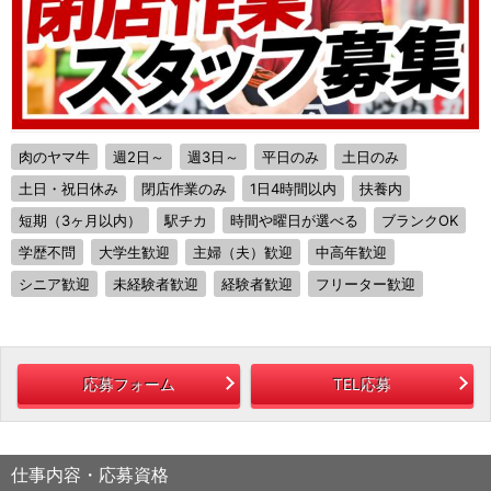
肉のヤマ牛
週2日～
週3日～
平日のみ
土日のみ
土日・祝日休み
閉店作業のみ
1日4時間以内
扶養内
短期（3ヶ月以内）
駅チカ
時間や曜日が選べる
ブランクOK
学歴不問
大学生歓迎
主婦（夫）歓迎
中高年歓迎
シニア歓迎
未経験者歓迎
経験者歓迎
フリーター歓迎
応募フォーム
TEL応募
仕事内容・応募資格