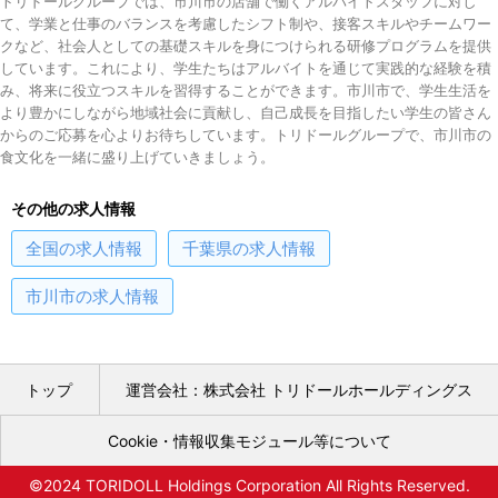
トリドールグループでは、市川市の店舗で働くアルバイトスタッフに対し
て、学業と仕事のバランスを考慮したシフト制や、接客スキルやチームワー
クなど、社会人としての基礎スキルを身につけられる研修プログラムを提供
しています。これにより、学生たちはアルバイトを通じて実践的な経験を積
み、将来に役立つスキルを習得することができます。市川市で、学生生活を
より豊かにしながら地域社会に貢献し、自己成長を目指したい学生の皆さん
からのご応募を心よりお待ちしています。トリドールグループで、市川市の
食文化を一緒に盛り上げていきましょう。
その他の求人情報
全国
の求人情報
千葉県
の求人情報
市川市
の求人情報
トップ
運営会社：株式会社 トリドールホールディングス
Cookie・情報収集モジュール等について
©2024 TORIDOLL Holdings Corporation All Rights Reserved.