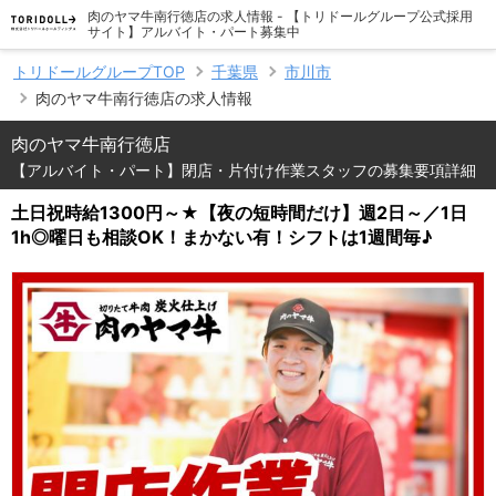
肉のヤマ牛南行徳店の求人情報 - 【トリドールグループ公式採用
サイト】アルバイト・パート募集中
トリドールグループTOP
千葉県
市川市
肉のヤマ牛南行徳店の求人情報
肉のヤマ牛南行徳店
【アルバイト・パート】閉店・片付け作業スタッフの募集要項詳細
土日祝時給1300円～★【夜の短時間だけ】週2日～／1日
1h◎曜日も相談OK！まかない有！シフトは1週間毎♪