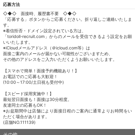
応募方法
◇◆◇ 面接時、履歴書不要 ◇◆◇
「応募する」ボタンからご応募ください。折り返しご連絡いたしま
す。
※着信拒否・ドメイン設定されている方は、
「toridoll-recruit.com」からのメールを受信できるよう設定をお願
いいたします。
※iCloudメールアドレス（＠icloud.com等）は
面接ご案内のメールが届かない可能性がございますため、
その他のアドレスをご入力いただくようお願いいたします。
【スマホで簡単！面接予約機能あり！】
お電話でのご応募も大歓迎！
(10:00～17:00/土日祝も受付中)
【スピード採用実施中！】
最短翌日面接も！面接は30分程度。
友達同士の応募もOK！
※お盆期間中は店舗により面接日程のご案内に通常よりお時間をい
ただく場合があります。
(店舗NO.111139)
その他