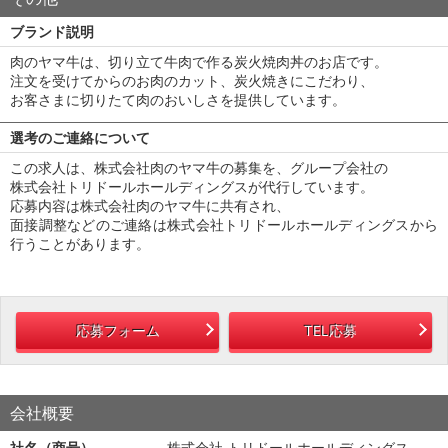
ブランド説明
肉のヤマ牛は、切り立て牛肉で作る炭火焼肉丼のお店です。
注文を受けてからのお肉のカット、炭火焼きにこだわり、
お客さまに切りたて肉のおいしさを提供しています。
選考のご連絡について
この求人は、株式会社肉のヤマ牛の募集を、グループ会社の
株式会社トリドールホールディングスが代行しています。
応募内容は株式会社肉のヤマ牛に共有され、
面接調整などのご連絡は株式会社トリドールホールディングスから
行うことがあります。
応募フォーム
TEL応募
会社概要
社名（商号）
株式会社 トリドールホールディングス