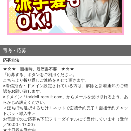
選考・応募
応募方法
★☆★ 面接時、履歴書不要 ★☆★
「応募する」ボタンをご利用ください。
こちらより折り返しご連絡をさせて頂きます。
※着信拒否・ドメイン設定されている方は、解除と新着通知のご確
認をお願い致します。
※ドメイン「toridoll-recruit.com」からメールを受け取れるよう、あ
らかじめ設定ください。
＜ぽちぽち選択するだけ！ネットで面接予約完了！面接予約チャッ
トボット導入中＞
お電話でのご応募も下記フリーダイヤルにて受付しています（受付
／10:00～17:00）
★土日祝も受付中