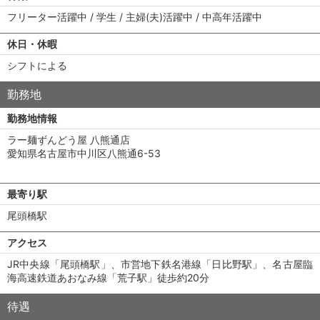
フリーター活躍中 / 学生 / 主婦(夫)活躍中 / 中高年活躍中
休日・休暇
シフトによる
勤務地
勤務地情報
ラー麺ずんどう屋 八熊通店
愛知県名古屋市中川区八熊通6-53
最寄り駅
尾頭橋駅
アクセス
JR中央線「尾頭橋駅」、市営地下鉄名港線「日比野駅」、名古屋臨
海高速鉄道あおなみ線「荒子駅」徒歩約20分
待遇