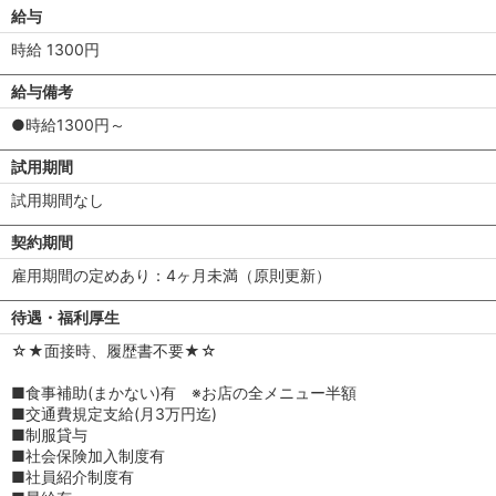
給与
時給 1300円
給与備考
●時給1300円～
試用期間
試用期間なし
契約期間
雇用期間の定めあり：4ヶ月未満（原則更新）
待遇・福利厚生
☆★面接時、履歴書不要★☆
■食事補助(まかない)有 ※お店の全メニュー半額
■交通費規定支給(月3万円迄)
■制服貸与
■社会保険加入制度有
■社員紹介制度有