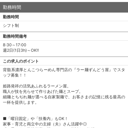
勤務時間
勤務時間
シフト制
勤務時間備考
8:30～17:00
週2日(1日3h)～OK!!
この求人のポイント
背脂系濃厚とんこつらーめん専門店の『ラー麺ずんどう屋』でスタ
ッフ募集！！
姫路発祥の活気あふれるラーメン屋。
職人が技を光らせて作りあげた麺とスープ。
細麺とちぢれ麺が選べる自家製麺で、お客さまの記憶に残る最高の
一杯を提供します。
■「曜日固定」や「扶養内」もOK！
家事・育児と両立中の主婦（夫）さん活躍中◎