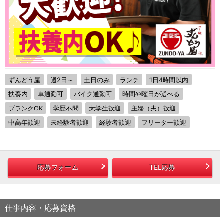
ずんどう屋
週2日～
土日のみ
ランチ
1日4時間以内
扶養内
車通勤可
バイク通勤可
時間や曜日が選べる
ブランクOK
学歴不問
大学生歓迎
主婦（夫）歓迎
中高年歓迎
未経験者歓迎
経験者歓迎
フリーター歓迎
応募フォーム
TEL応募
仕事内容・応募資格