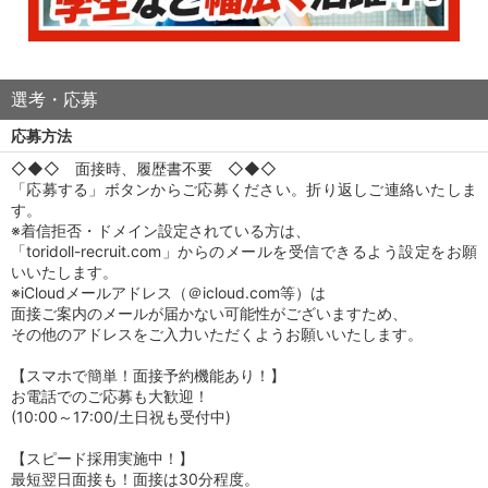
選考・応募
応募方法
◇◆◇ 面接時、履歴書不要 ◇◆◇
「応募する」ボタンからご応募ください。折り返しご連絡いたしま
す。
※着信拒否・ドメイン設定されている方は、
「toridoll-recruit.com」からのメールを受信できるよう設定をお願
いいたします。
※iCloudメールアドレス（＠icloud.com等）は
面接ご案内のメールが届かない可能性がございますため、
その他のアドレスをご入力いただくようお願いいたします。
【スマホで簡単！面接予約機能あり！】
お電話でのご応募も大歓迎！
(10:00～17:00/土日祝も受付中)
【スピード採用実施中！】
最短翌日面接も！面接は30分程度。