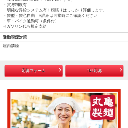
・賞与制度有
・明確な昇給システム有！頑張りはしっかり評価します。
・髪型・髪色自由 ※詳細は面接時にご確認ください
・車・バイク通勤可（条件付）
⇒ガソリン代も規定支給
受動喫煙対策
屋内禁煙
応募フォーム
TEL応募