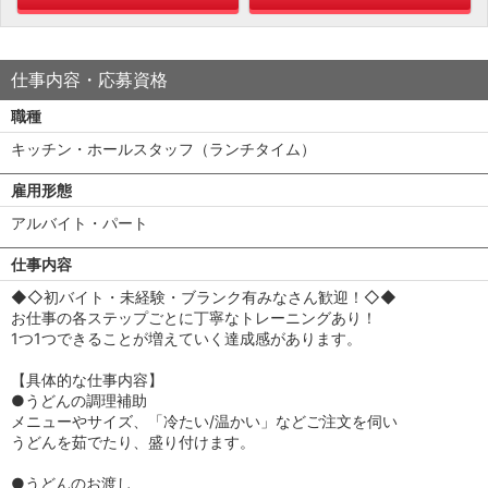
仕事内容・応募資格
職種
キッチン・ホールスタッフ（ランチタイム）
雇用形態
アルバイト・パート
仕事内容
◆◇初バイト・未経験・ブランク有みなさん歓迎！◇◆
お仕事の各ステップごとに丁寧なトレーニングあり！
1つ1つできることが増えていく達成感があります。
【具体的な仕事内容】
●うどんの調理補助
メニューやサイズ、「冷たい/温かい」などご注文を伺い
うどんを茹でたり、盛り付けます。
●うどんのお渡し