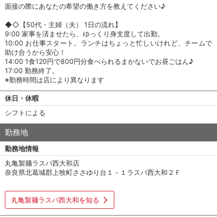
面接の際にあなたの希望の働き方を教えてください♪
◆◇【50代・主婦（夫） 1日の流れ】
9:00 家事を済ませたら、ゆっくり身支度して出勤。
10:00 お仕事スタート。ランチはちょっと忙しいけれど、チームで
助け合うから安心！
14:00 1食120円で800円分食べられるまかないでお昼ごはん♪
17:00 勤務終了。
※勤務時間は店により異なります
休日・休暇
シフトによる
勤務地
勤務地情報
丸亀製麺ラスパ西大和店
奈良県北葛城郡上牧町ささゆり台１－１ラスパ西大和２Ｆ
丸亀製麺ラスパ西大和を知る