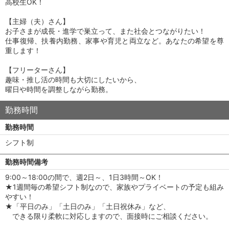
高校生OK！
【主婦（夫）さん】
お子さまが成長・進学で巣立って、また社会とつながりたい！
仕事復帰、扶養内勤務、家事や育児と両立など。あなたの希望を尊
重します！
【フリーターさん】
趣味・推し活の時間も大切にしたいから、
曜日や時間を調整しながら勤務。
勤務時間
勤務時間
シフト制
勤務時間備考
9:00～18:00の間で、週2日～、1日3時間～OK！
★1週間毎の希望シフト制なので、家族やプライベートの予定も組み
やすい！
★「平日のみ」「土日のみ」「土日祝休み」など、
できる限り柔軟に対応しますので、面接時にご相談ください。