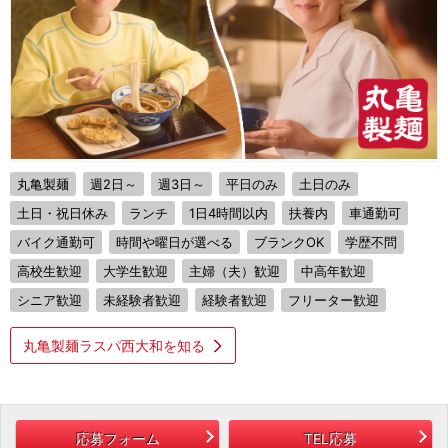
丸亀製麺
週2日～
週3日～
平日のみ
土日のみ
土日・祝日休み
ランチ
1日4時間以内
扶養内
車通勤可
バイク通勤可
時間や曜日が選べる
ブランクOK
学歴不問
高校生歓迎
大学生歓迎
主婦（夫）歓迎
中高年歓迎
シニア歓迎
未経験者歓迎
経験者歓迎
フリーター歓迎
丸亀製麺ラスパ西大和を知る
応募フォーム
TEL応募