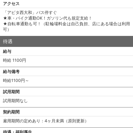
アクセス
「アピタ西大和」バス停すぐ
★車・バイク通勤OK！ガソリン代も規定支給！
★自転車通勤も可！（駐輪場料金は自己負担、店にある場合は利用
可）
待遇
給与
時給 1100円
給与備考
時給1100円～
試用期間
試用期間なし
契約期間
雇用期間の定めあり：4ヶ月未満（原則更新）
待遇・福利厚生