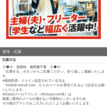
選考・応募
応募方法
◇◆◇ 面接時、履歴書不要 ◇◆◇
「応募する」ボタンからご応募ください。折り返しご連絡いたしま
す。
※着信拒否・ドメイン設定されている方は、
「toridoll-recruit.com」からのメールを受信できるよう設定をお願
いいたします。
※iCloudメールアドレス（＠icloud.com等）は
面接ご案内のメールが届かない可能性がございますため、
その他のアドレスをご入力いただくようお願いいたします。