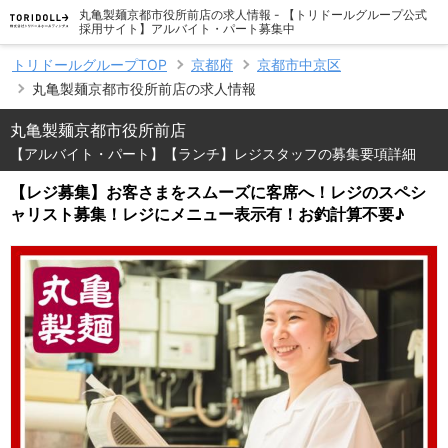
丸亀製麺京都市役所前店の求人情報 - 【トリドールグループ公式
採用サイト】アルバイト・パート募集中
トリドールグループTOP
京都府
京都市中京区
丸亀製麺京都市役所前店の求人情報
丸亀製麺京都市役所前店
【アルバイト・パート】【ランチ】レジスタッフの募集要項詳細
【レジ募集】お客さまをスムーズに客席へ！レジのスペシ
ャリスト募集！レジにメニュー表示有！お釣計算不要♪