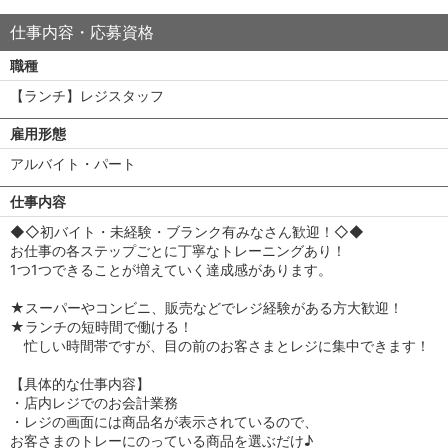
仕事内容・応募資格
職種
【ランチ】レジスタッフ
雇用形態
アルバイト・パート
仕事内容
◆◇初バイト・未経験・ブランク有みなさん歓迎！◇◆
お仕事の各ステップごとに丁寧なトレーニングあり！
1つ1つできることが増えていく達成感があります。
★スーパーやコンビニ、販売などでレジ経験がある方大歓迎！
★ランチの短時間で働ける！
忙しい時間帯ですが、目の前のお客さまとレジに集中できます！
【具体的な仕事内容】
・店内レジでのお会計業務
・レジの画面には商品名が表示されているので、
お客さまのトレーにのっている商品を選ぶだけ♪