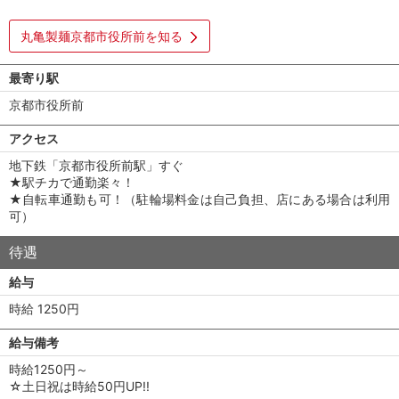
丸亀製麺京都市役所前を知る
最寄り駅
京都市役所前
アクセス
地下鉄「京都市役所前駅」すぐ
★駅チカで通勤楽々！
★自転車通勤も可！（駐輪場料金は自己負担、店にある場合は利用
可）
待遇
給与
時給 1250円
給与備考
時給1250円～
☆土日祝は時給50円UP!!