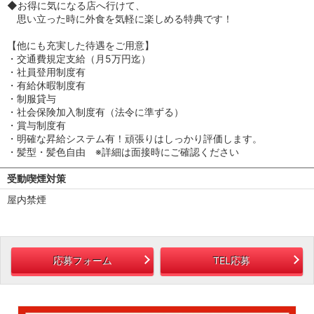
◆お得に気になる店へ行けて、
思い立った時に外食を気軽に楽しめる特典です！
【他にも充実した待遇をご用意】
・交通費規定支給（月5万円迄）
・社員登用制度有
・有給休暇制度有
・制服貸与
・社会保険加入制度有（法令に準ずる）
・賞与制度有
・明確な昇給システム有！頑張りはしっかり評価します。
・髪型・髪色自由 ※詳細は面接時にご確認ください
受動喫煙対策
屋内禁煙
応募フォーム
TEL応募