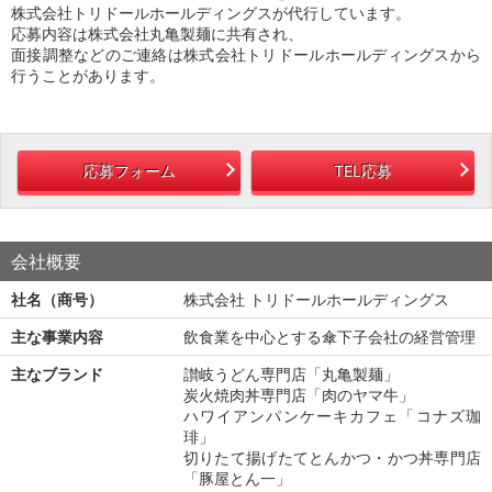
株式会社トリドールホールディングスが代行しています。
応募内容は株式会社丸亀製麺に共有され、
面接調整などのご連絡は株式会社トリドールホールディングスから
行うことがあります。
応募フォーム
TEL応募
会社概要
社名（商号）
株式会社 トリドールホールディングス
主な事業内容
飲食業を中心とする傘下子会社の経営管理
主なブランド
讃岐うどん専門店「丸亀製麺」
炭火焼肉丼専門店「肉のヤマ牛」
ハワイアンパンケーキカフェ「コナズ珈
琲」
切りたて揚げたてとんかつ・かつ丼専門店
「豚屋とん一」