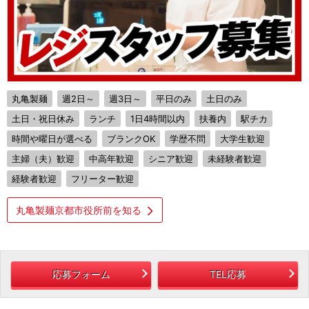
丸亀製麺
週2日～
週3日～
平日のみ
土日のみ
土日・祝日休み
ランチ
1日4時間以内
扶養内
駅チカ
時間や曜日が選べる
ブランクOK
学歴不問
大学生歓迎
主婦（夫）歓迎
中高年歓迎
シニア歓迎
未経験者歓迎
経験者歓迎
フリーター歓迎
丸亀製麺京都市役所前を知る
応募フォーム
TEL応募