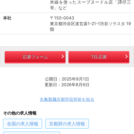
米線を使ったスープヌードル店「譚仔三
哥」など
本社
〒150-0043
東京都渋谷区道玄坂1-21-1渋谷ソラスタ 19
階
応募フォーム
TEL応募
公開日：2025年9月1日
更新日：2026年8月6日
丸亀製麺京都市役所前を知る
その他の求人情報
全国
の求人情報
京都府
の求人情報