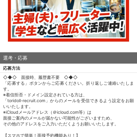
選考・応募
応募方法
◇◆◇ 面接時、履歴書不要 ◇◆◇
「応募する」ボタンからご応募ください。折り返しご連絡いたしま
す。
※着信拒否・ドメイン設定されている方は、
「toridoll-recruit.com」からのメールを受信できるよう設定をお願
いいたします。
※iCloudメールアドレス（＠icloud.com等）は
面接ご案内のメールが届かない可能性がございますため、
その他のアドレスをご入力いただくようお願いいたします。
【スマホで簡単！面接予約機能あり！】