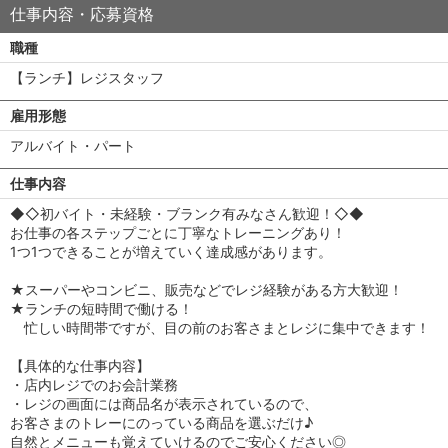
仕事内容・応募資格
職種
【ランチ】レジスタッフ
雇用形態
アルバイト・パート
仕事内容
◆◇初バイト・未経験・ブランク有みなさん歓迎！◇◆
お仕事の各ステップごとに丁寧なトレーニングあり！
1つ1つできることが増えていく達成感があります。
★スーパーやコンビニ、販売などでレジ経験がある方大歓迎！
★ランチの短時間で働ける！
忙しい時間帯ですが、目の前のお客さまとレジに集中できます！
【具体的な仕事内容】
・店内レジでのお会計業務
・レジの画面には商品名が表示されているので、
お客さまのトレーにのっている商品を選ぶだけ♪
自然とメニューも覚えていけるのでご安心ください◎