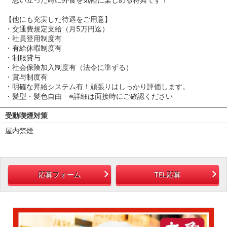
【他にも充実した待遇をご用意】
・交通費規定支給（月5万円迄）
・社員登用制度有
・有給休暇制度有
・制服貸与
・社会保険加入制度有（法令に準ずる）
・賞与制度有
・明確な昇給システム有！頑張りはしっかり評価します。
・髪型・髪色自由 ※詳細は面接時にご確認ください
受動喫煙対策
屋内禁煙
応募フォーム
TEL応募