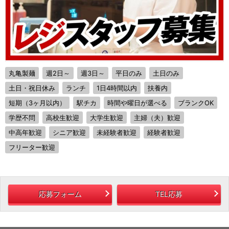
丸亀製麺
週2日～
週3日～
平日のみ
土日のみ
土日・祝日休み
ランチ
1日4時間以内
扶養内
短期（3ヶ月以内）
駅チカ
時間や曜日が選べる
ブランクOK
学歴不問
高校生歓迎
大学生歓迎
主婦（夫）歓迎
中高年歓迎
シニア歓迎
未経験者歓迎
経験者歓迎
フリーター歓迎
応募フォーム
TEL応募