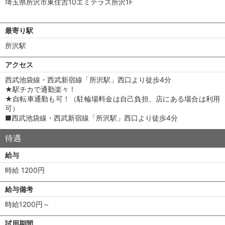
埼玉県所沢市東住吉10エミテラス所沢1F
最寄り駅
所沢駅
アクセス
西武池袋線・西武新宿線「所沢駅」西口より徒歩4分
★駅チカで通勤楽々！
★自転車通勤も可！（駐輪場料金は自己負担、店にある場合は利用
可）
■西武池袋線・西武新宿線「所沢駅」西口より徒歩4分
待遇
給与
時給 1200円
給与備考
時給1200円～
試用期間