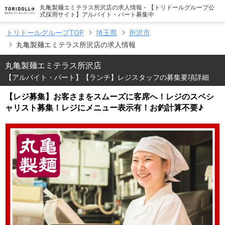
丸亀製麺エミテラス所沢店の求人情報 - 【トリドールグループ公
式採用サイト】アルバイト・パート募集中
トリドールグループTOP
埼玉県
所沢市
丸亀製麺エミテラス所沢店の求人情報
丸亀製麺エミテラス所沢店
【アルバイト・パート】【ランチ】レジスタッフの募集要項詳細
【レジ募集】お客さまをスムーズに客席へ！レジのスペシ
ャリスト募集！レジにメニュー表示有！お釣計算不要♪