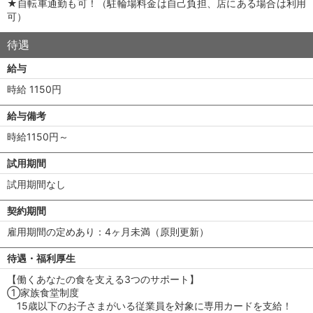
★自転車通勤も可！（駐輪場料金は自己負担、店にある場合は利用
可）
待遇
給与
時給 1150円
給与備考
時給1150円～
試用期間
試用期間なし
契約期間
雇用期間の定めあり：4ヶ月未満（原則更新）
待遇・福利厚生
【働くあなたの食を支える3つのサポート】
①家族食堂制度
15歳以下のお子さまがいる従業員を対象に専用カードを支給！