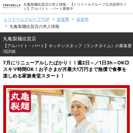
丸亀製麺佐賀店の求人情報 - 【トリドールグループ公式採用サイ
ト】アルバイト・パート募集中
トリドールグループTOP
佐賀県
佐賀市
丸亀製麺佐賀店の求人情報
丸亀製麺佐賀店
【アルバイト・パート】キッチンスタッフ（ランチタイム）の募集要
項詳細
7月にリニューアルしたばかり！！週2日～／1日3h～OK◎
スキマ時間OK！お子さまが月最大1万円まで無償で食事を
楽しめる家族食堂スタート！