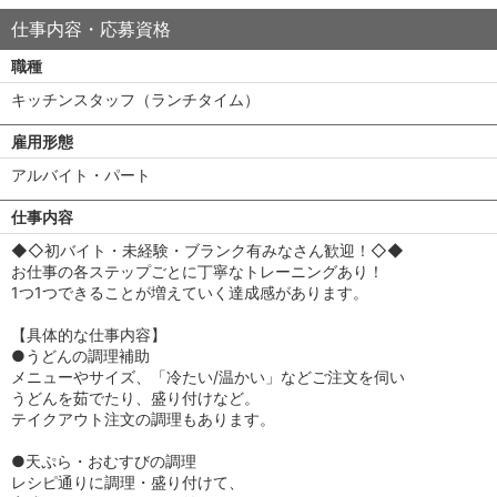
仕事内容・応募資格
職種
キッチンスタッフ（ランチタイム）
雇用形態
アルバイト・パート
仕事内容
◆◇初バイト・未経験・ブランク有みなさん歓迎！◇◆
お仕事の各ステップごとに丁寧なトレーニングあり！
1つ1つできることが増えていく達成感があります。
【具体的な仕事内容】
●うどんの調理補助
メニューやサイズ、「冷たい/温かい」などご注文を伺い
うどんを茹でたり、盛り付けなど。
テイクアウト注文の調理もあります。
●天ぷら・おむすびの調理
レシピ通りに調理・盛り付けて、