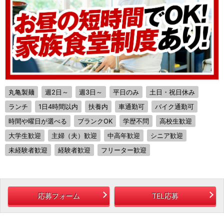
丸亀製麺
週2日～
週3日～
平日のみ
土日・祝日休み
ランチ
1日4時間以内
扶養内
車通勤可
バイク通勤可
時間や曜日が選べる
ブランクOK
学歴不問
高校生歓迎
大学生歓迎
主婦（夫）歓迎
中高年歓迎
シニア歓迎
未経験者歓迎
経験者歓迎
フリーター歓迎
応募フォーム
TEL応募