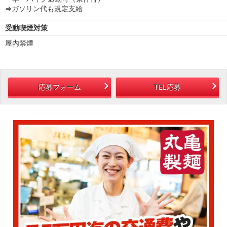
⇒ガソリン代も規定支給
受動喫煙対策
屋内禁煙
応募フォーム
TEL応募