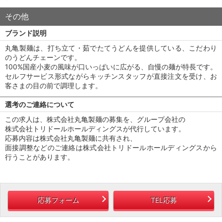
その他
ブランド説明
丸亀製麺は、打ち立て・茹でたてうどんを提供している、こだわり
のうどんチェーンです。
100%国産小麦の風味が口いっぱいに広がる、自慢の麺が特長です。
セルフサービス形式ながらキッチンスタッフが直接注文を受け、お
客さまの目の前で調理します。
選考のご連絡について
この求人は、株式会社丸亀製麺の募集を、グループ会社の
株式会社トリドールホールディングスが代行しています。
応募内容は株式会社丸亀製麺に共有され、
面接調整などのご連絡は株式会社トリドールホールディングスから
行うことがあります。
応募フォーム
TEL応募