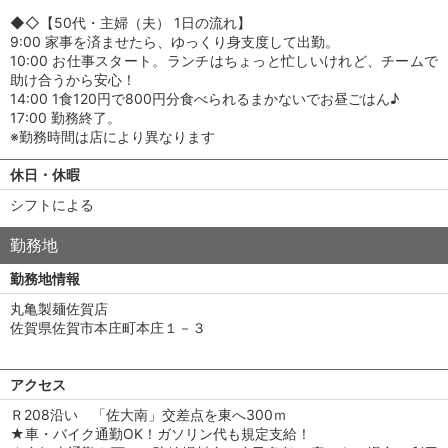
◆◇【50代・主婦（夫） 1日の流れ】
9:00 家事を済ませたら、ゆっくり身支度して出勤。
10:00 お仕事スタート。ランチはちょっと忙しいけれど、チームで
助け合うから安心！
14:00 1食120円で800円分食べられるまかないでお昼ごはん♪
17:00 勤務終了。
※勤務時間は店により異なります
休日・休暇
シフトによる
勤務地
勤務地情報
丸亀製麺佐賀店
佐賀県佐賀市本庄町本庄１－３
アクセス
Ｒ208沿い 「佐大南」交差点を東へ300ｍ
★車・バイク通勤OK！ガソリン代も規定支給！