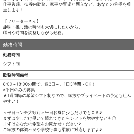
仕事復帰、扶養内勤務、家事や育児と両立など。あなたの希望を尊
重します！
【フリーターさん】
趣味・推し活の時間も大切にしたいから、
曜日や時間を調整しながら勤務。
勤務時間
勤務時間
シフト制
勤務時間備考
8:00～18:00の間で、週2日～、1日3時間～OK！
※平日のみの募集
★1週間毎の希望シフト制なので、家族やプライベートの予定も組み
やすい！
＜平日ランチ大歓迎＞平日お昼に少しだけでもＯＫ♪
まずは少しだけ働いて慣れてきたらシフトを増やすなども◎
まずはあなたの希望をお聞かせください♪
ご家族の体調不良や学校行事も柔軟に対応しますよ♪