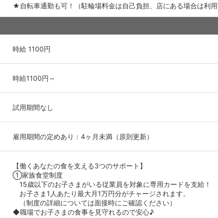
★自転車通勤も可！（駐輪場料金は自己負担、店にある場合は利用
時給 1100円
時給1100円～
試用期間なし
雇用期間の定めあり：4ヶ月未満（原則更新）
【働くあなたの食を支える3つのサポート】
①家族食堂制度
15歳以下のお子さまがいる従業員を対象に専用カードを支給！
お子さま1人あたり最大月1万円分がチャージされます。
（制度の詳細については面接時にご確認ください）
◆職場でお子さまの食事を見守れるので安心♪