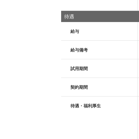
待遇
給与
給与備考
試用期間
契約期間
待遇・福利厚生