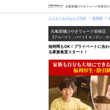
丸亀製麺けやきウォーク前橋店の
トリドールグループTOP
群馬県
丸亀製麺けやきウォーク前橋店
【アルバイト・パート】キッチン・ホ
短時間もOK！プライベートに合わ
る家族食堂スタート！