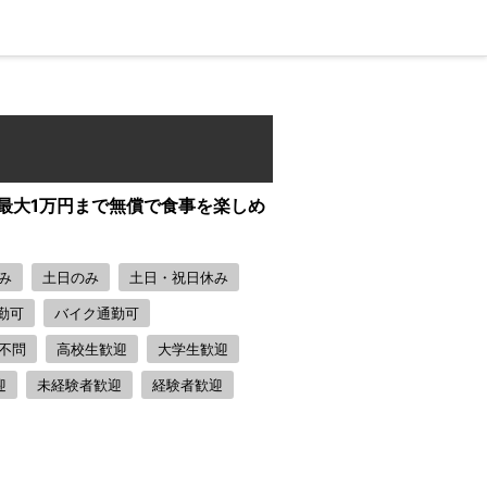
月最大1万円まで無償で食事を楽しめ
み
土日のみ
土日・祝日休み
勤可
バイク通勤可
不問
高校生歓迎
大学生歓迎
迎
未経験者歓迎
経験者歓迎