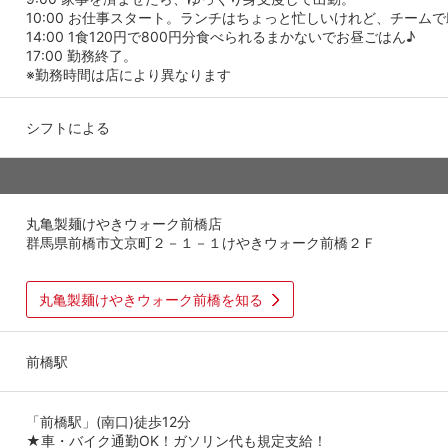
10:00 お仕事スタート。ランチはちょっと忙しいけれど、チーム
14:00 1食120円で800円分食べられるまかないでお昼ごはん♪
17:00 勤務終了。
※勤務時間は店により異なります
シフトによる
丸亀製麺けやきウォーク前橋店
群馬県前橋市文京町２－１－１けやきウォーク前橋２Ｆ
丸亀製麺けやきウォーク前橋を知る
前橋駅
「前橋駅」(南口)徒歩12分
★車・バイク通勤OK！ガソリン代も規定支給！