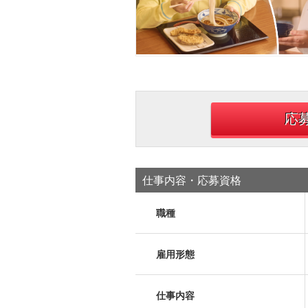
応
仕事内容・応募資格
職種
雇用形態
仕事内容