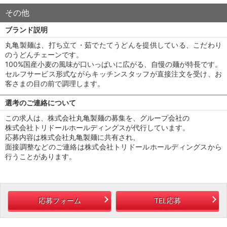
その他
ブランド説明
丸亀製麺は、打ち立て・茹でたてうどんを提供している、こだわり
のうどんチェーンです。
100%国産小麦の風味が口いっぱいに広がる、自慢の麺が特長です。
セルフサービス形式ながらキッチンスタッフが直接注文を受け、お
客さまの目の前で調理します。
選考のご連絡について
この求人は、株式会社丸亀製麺の募集を、グループ会社の
株式会社トリドールホールディングスが代行しています。
応募内容は株式会社丸亀製麺に共有され、
面接調整などのご連絡は株式会社トリドールホールディングスから
行うことがあります。
応募フォーム
TEL応募