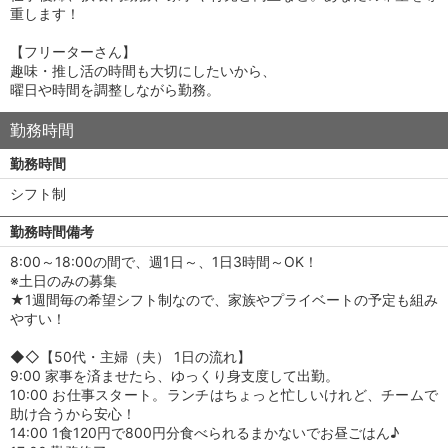
重します！
【フリーターさん】
趣味・推し活の時間も大切にしたいから、
曜日や時間を調整しながら勤務。
勤務時間
勤務時間
シフト制
勤務時間備考
8:00～18:00の間で、週1日～、1日3時間～OK！
※土日のみの募集
★1週間毎の希望シフト制なので、家族やプライベートの予定も組み
やすい！
◆◇【50代・主婦（夫） 1日の流れ】
9:00 家事を済ませたら、ゆっくり身支度して出勤。
10:00 お仕事スタート。ランチはちょっと忙しいけれど、チームで
助け合うから安心！
14:00 1食120円で800円分食べられるまかないでお昼ごはん♪