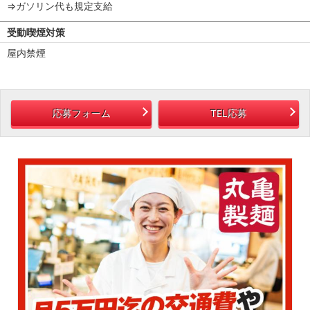
⇒ガソリン代も規定支給
受動喫煙対策
屋内禁煙
応募フォーム
TEL応募