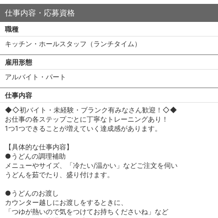
仕事内容・応募資格
職種
キッチン・ホールスタッフ（ランチタイム）
雇用形態
アルバイト・パート
仕事内容
◆◇初バイト・未経験・ブランク有みなさん歓迎！◇◆
お仕事の各ステップごとに丁寧なトレーニングあり！
1つ1つできることが増えていく達成感があります。
【具体的な仕事内容】
●うどんの調理補助
メニューやサイズ、「冷たい/温かい」などご注文を伺い
うどんを茹でたり、盛り付けます。
●うどんのお渡し
カウンター越しにお渡しをするときに、
「つゆが熱いので気をつけてお持ちくださいね」など