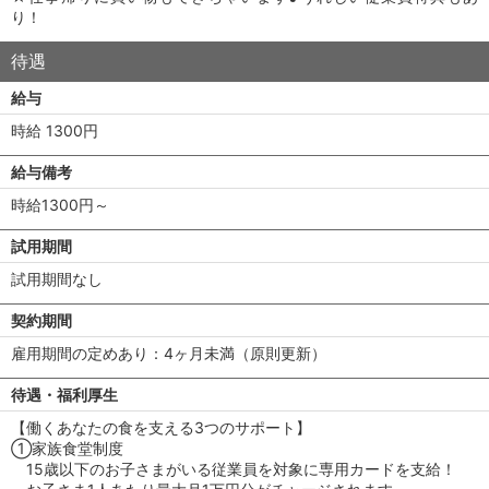
り！
待遇
給与
時給 1300円
給与備考
時給1300円～
試用期間
試用期間なし
契約期間
雇用期間の定めあり：4ヶ月未満（原則更新）
待遇・福利厚生
【働くあなたの食を支える3つのサポート】
①家族食堂制度
15歳以下のお子さまがいる従業員を対象に専用カードを支給！