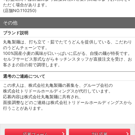
ただく場合があります。
(店舗NO.110250)
その他
ブランド説明
丸亀製麺は、打ち立て・茹でたてうどんを提供している、こだわり
のうどんチェーンです。
100%国産小麦の風味が口いっぱいに広がる、自慢の麺が特長です。
セルフサービス形式ながらキッチンスタッフが直接注文を受け、お
客さまの目の前で調理します。
選考のご連絡について
この求人は、株式会社丸亀製麺の募集を、グループ会社の
株式会社トリドールホールディングスが代行しています。
応募内容は株式会社丸亀製麺に共有され、
面接調整などのご連絡は株式会社トリドールホールディングスから
行うことがあります。
応募フォーム
TEL応募