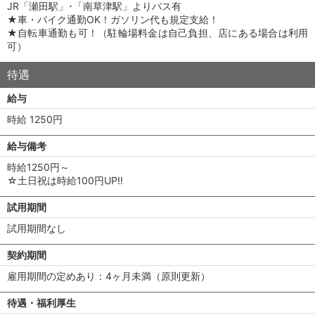
JR「瀬田駅」･「南草津駅」よりバス有
★車・バイク通勤OK！ガソリン代も規定支給！
★自転車通勤も可！（駐輪場料金は自己負担、店にある場合は利用
可）
待遇
給与
時給 1250円
給与備考
時給1250円～
☆土日祝は時給100円UP!!
試用期間
試用期間なし
契約期間
雇用期間の定めあり：4ヶ月未満（原則更新）
待遇・福利厚生