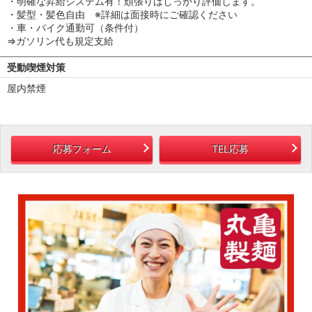
・明確な昇給システム有！頑張りはしっかり評価します。
・髪型・髪色自由 ※詳細は面接時にご確認ください
・車・バイク通勤可（条件付）
⇒ガソリン代も規定支給
受動喫煙対策
屋内禁煙
応募フォーム
TEL応募