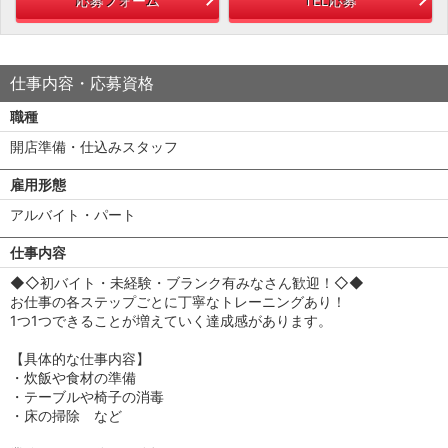
応募フォーム
TEL応募
仕事内容・応募資格
職種
開店準備・仕込みスタッフ
雇用形態
アルバイト・パート
仕事内容
◆◇初バイト・未経験・ブランク有みなさん歓迎！◇◆
お仕事の各ステップごとに丁寧なトレーニングあり！
1つ1つできることが増えていく達成感があります。
【具体的な仕事内容】
・炊飯や食材の準備
・テーブルや椅子の消毒
・床の掃除 など