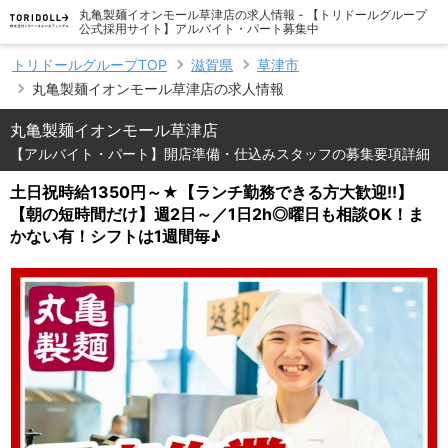
丸亀製麺イオンモール草津店の求人情報 - 【トリドールグループ
公式採用サイト】アルバイト・パート募集中
トリドールグループTOP
滋賀県
草津市
丸亀製麺イオンモール草津店の求人情報
丸亀製麺イオンモール草津店
【アルバイト・パート】開店準備・仕込みスタッフの募集要項詳細
土日祝時給1350円～★【ランチ勤務できる方大歓迎!!】
【朝の短時間だけ】週2日～／1日2h◎曜日も相談OK！ま
かない有！シフトは1週間毎♪