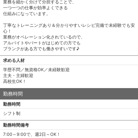
業務を細かく分けて分担することで、
一つ一つの仕事が効率よくできる
仕組みになっています。
丁寧なトレーニングあり＆分かりやすいレシピ完備で未経験でも安
心！
業務がオペレーション化されているので、
アルバイトやパートがはじめての方でも
ブランクがある方でも働きやすいです♪
求める人材
学歴不問／無資格OK／未経験歓迎
主夫・主婦歓迎
高校生OK！
勤務時間
勤務時間
シフト制
勤務時間備考
7:00～9:00で、週2日～OK！