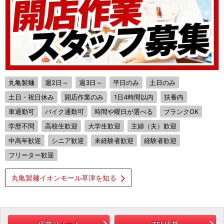
丸亀製麺
週2日～
週3日～
平日のみ
土日のみ
土日・祝日休み
開店作業のみ
1日4時間以内
扶養内
車通勤可
バイク通勤可
時間や曜日が選べる
ブランクOK
学歴不問
高校生歓迎
大学生歓迎
主婦（夫）歓迎
中高年歓迎
シニア歓迎
未経験者歓迎
経験者歓迎
フリーター歓迎
丸亀製麺イオンモール草津を知る