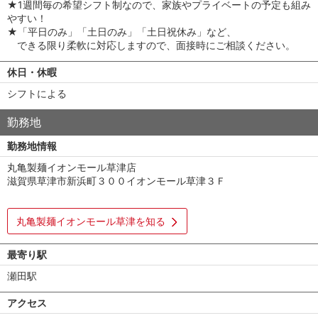
★1週間毎の希望シフト制なので、家族やプライベートの予定も組み
やすい！
★「平日のみ」「土日のみ」「土日祝休み」など、
できる限り柔軟に対応しますので、面接時にご相談ください。
休日・休暇
シフトによる
勤務地
勤務地情報
丸亀製麺イオンモール草津店
滋賀県草津市新浜町３００イオンモール草津３Ｆ
丸亀製麺イオンモール草津を知る
最寄り駅
瀬田駅
アクセス