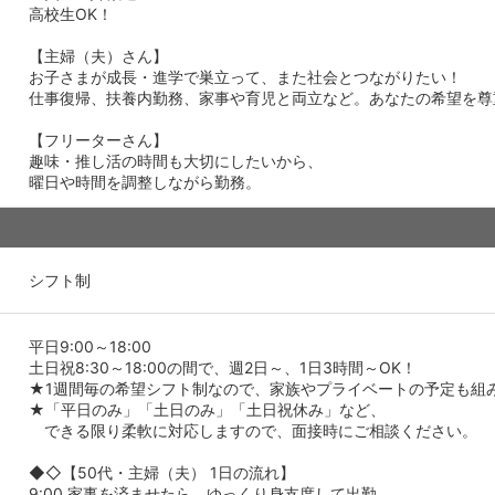
高校生OK！
【主婦（夫）さん】
お子さまが成長・進学で巣立って、また社会とつながりたい！
仕事復帰、扶養内勤務、家事や育児と両立など。あなたの希望を尊
【フリーターさん】
趣味・推し活の時間も大切にしたいから、
曜日や時間を調整しながら勤務。
シフト制
平日9:00～18:00
土日祝8:30～18:00の間で、週2日～、1日3時間～OK！
★1週間毎の希望シフト制なので、家族やプライベートの予定も組
★「平日のみ」「土日のみ」「土日祝休み」など、
できる限り柔軟に対応しますので、面接時にご相談ください。
◆◇【50代・主婦（夫） 1日の流れ】
9:00 家事を済ませたら、ゆっくり身支度して出勤。