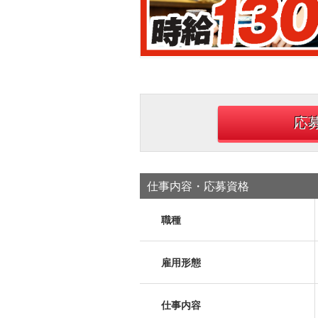
応
仕事内容・応募資格
職種
雇用形態
仕事内容