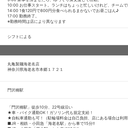
10:00 お仕事スタート。ランチはちょっと忙しいけれど、チーム
14:00 1食120円で800円分食べられるまかないでお昼ごはん♪
17:00 勤務終了。
※勤務時間は店により異なります
シフトによる
丸亀製麺海老名店
神奈川県海老名市本郷１７２１
門沢橋駅
「門沢橋駅」徒歩10分、22号線沿い
★車・バイク通勤OK！ガソリン代も規定支給！
★自転車通勤も可！（駐輪場料金は自己負担、店にある場合は利用
■JR・相鉄・小田急「海老名駅」から車で15分!!