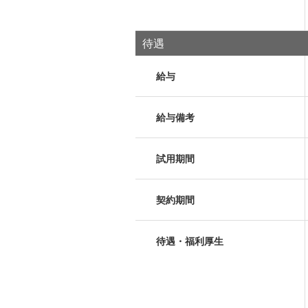
待遇
給与
給与備考
試用期間
契約期間
待遇・福利厚生