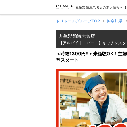
丸亀製麺海老名店の求人情報 -
トリドールグループTOP
神奈川県
丸亀製麺海老名店
【アルバイト・パート】キッチンスタ
＜時給1300円!!＞未経験OK！
堂スタート！