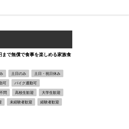
万円まで無償で食事を楽しめる家族食
み
土日のみ
土日・祝日休み
勤可
バイク通勤可
不問
高校生歓迎
大学生歓迎
迎
未経験者歓迎
経験者歓迎