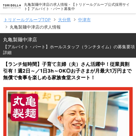
丸亀製麺中津店の求人情報 - 【トリドールグループ公式採用サイ
ト】アルバイト・パート募集中
トリドールグループTOP
大分県
中津市
丸亀製麺中津店の求人情報
丸亀製麺中津店
【アルバイト・パート】ホールスタッフ（ランチタイム）の募集要項
詳細
【ランチ短時間】子育て主婦（夫）さん活躍中！従業員割
引有！週2日～／1日3h～OK◎お子さまが月最大1万円まで
無償で食事を楽しめる家族食堂スタート！