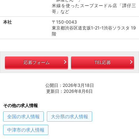
米線を使ったスープヌードル店「譚仔三
哥」など
本社
〒150-0043
東京都渋谷区道玄坂1-21-1渋谷ソラスタ 19
階
応募フォーム
TEL応募
公開日：2026年3月18日
更新日：2026年8月6日
その他の求人情報
全国
の求人情報
大分県
の求人情報
中津市
の求人情報