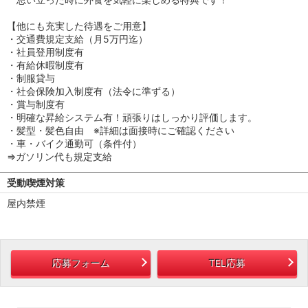
【他にも充実した待遇をご用意】
・交通費規定支給（月5万円迄）
・社員登用制度有
・有給休暇制度有
・制服貸与
・社会保険加入制度有（法令に準ずる）
・賞与制度有
・明確な昇給システム有！頑張りはしっかり評価します。
・髪型・髪色自由 ※詳細は面接時にご確認ください
・車・バイク通勤可（条件付）
⇒ガソリン代も規定支給
受動喫煙対策
屋内禁煙
応募フォーム
TEL応募