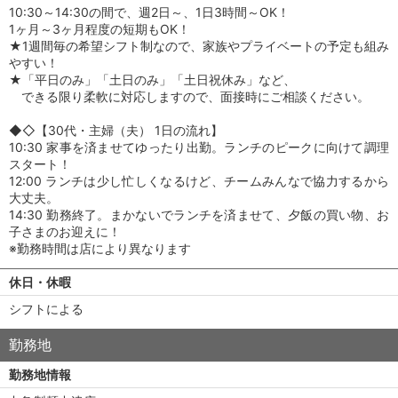
10:30～14:30の間で、週2日～、1日3時間～OK！
1ヶ月～3ヶ月程度の短期もOK！
★1週間毎の希望シフト制なので、家族やプライベートの予定も組み
やすい！
★「平日のみ」「土日のみ」「土日祝休み」など、
できる限り柔軟に対応しますので、面接時にご相談ください。
◆◇【30代・主婦（夫） 1日の流れ】
10:30 家事を済ませてゆったり出勤。ランチのピークに向けて調理
スタート！
12:00 ランチは少し忙しくなるけど、チームみんなで協力するから
大丈夫。
14:30 勤務終了。まかないでランチを済ませて、夕飯の買い物、お
子さまのお迎えに！
※勤務時間は店により異なります
休日・休暇
シフトによる
勤務地
勤務地情報