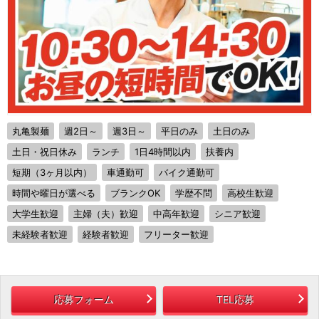
丸亀製麺
週2日～
週3日～
平日のみ
土日のみ
土日・祝日休み
ランチ
1日4時間以内
扶養内
短期（3ヶ月以内）
車通勤可
バイク通勤可
時間や曜日が選べる
ブランクOK
学歴不問
高校生歓迎
大学生歓迎
主婦（夫）歓迎
中高年歓迎
シニア歓迎
未経験者歓迎
経験者歓迎
フリーター歓迎
応募フォーム
TEL応募