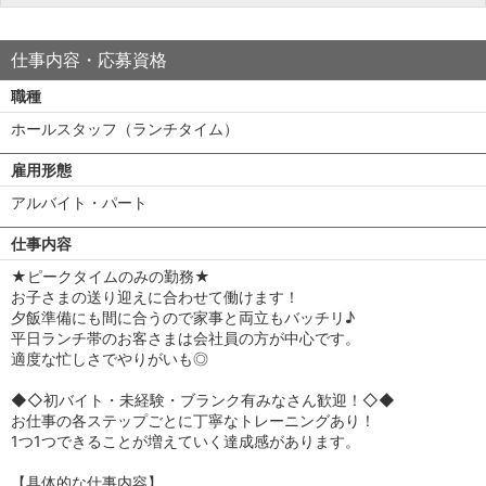
仕事内容・応募資格
職種
ホールスタッフ（ランチタイム）
雇用形態
アルバイト・パート
仕事内容
★ピークタイムのみの勤務★
お子さまの送り迎えに合わせて働けます！
夕飯準備にも間に合うので家事と両立もバッチリ♪
平日ランチ帯のお客さまは会社員の方が中心です。
適度な忙しさでやりがいも◎
◆◇初バイト・未経験・ブランク有みなさん歓迎！◇◆
お仕事の各ステップごとに丁寧なトレーニングあり！
1つ1つできることが増えていく達成感があります。
【具体的な仕事内容】