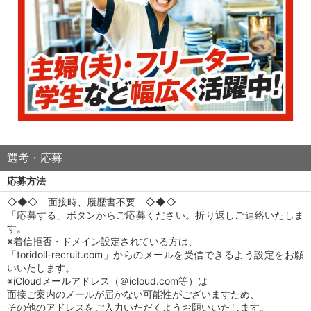
選考・応募
応募方法
◇◆◇ 面接時、履歴書不要 ◇◆◇
「応募する」ボタンからご応募ください。折り返しご連絡いたしま
す。
※着信拒否・ドメイン設定されている方は、
「toridoll-recruit.com」からのメールを受信できるよう設定をお願
いいたします。
※iCloudメールアドレス（＠icloud.com等）は
面接ご案内のメールが届かない可能性がございますため、
その他のアドレスをご入力いただくようお願いいたします。