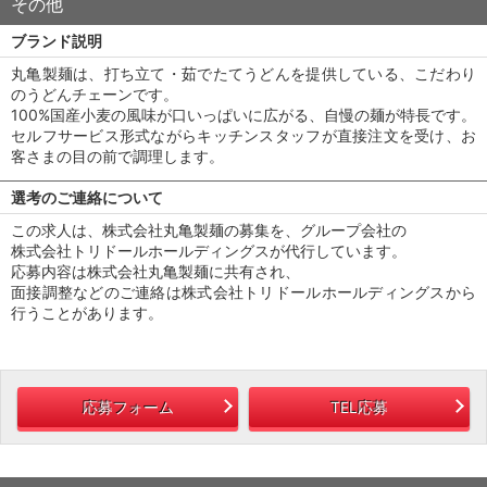
その他
ブランド説明
丸亀製麺は、打ち立て・茹でたてうどんを提供している、こだわり
のうどんチェーンです。
100%国産小麦の風味が口いっぱいに広がる、自慢の麺が特長です。
セルフサービス形式ながらキッチンスタッフが直接注文を受け、お
客さまの目の前で調理します。
選考のご連絡について
この求人は、株式会社丸亀製麺の募集を、グループ会社の
株式会社トリドールホールディングスが代行しています。
応募内容は株式会社丸亀製麺に共有され、
面接調整などのご連絡は株式会社トリドールホールディングスから
行うことがあります。
応募フォーム
TEL応募