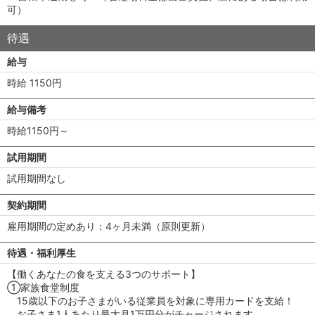
可）
待遇
給与
時給 1150円
給与備考
時給1150円～
試用期間
試用期間なし
契約期間
雇用期間の定めあり：4ヶ月未満（原則更新）
待遇・福利厚生
【働くあなたの食を支える3つのサポート】
①家族食堂制度
15歳以下のお子さまがいる従業員を対象に専用カードを支給！
お子さま1人あたり最大月1万円分がチャージされます。