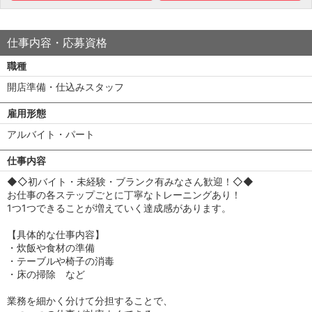
仕事内容・応募資格
職種
開店準備・仕込みスタッフ
雇用形態
アルバイト・パート
仕事内容
◆◇初バイト・未経験・ブランク有みなさん歓迎！◇◆
お仕事の各ステップごとに丁寧なトレーニングあり！
1つ1つできることが増えていく達成感があります。
【具体的な仕事内容】
・炊飯や食材の準備
・テーブルや椅子の消毒
・床の掃除 など
業務を細かく分けて分担することで、