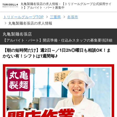
丸亀製麺名張店の求人情報 - 【トリドールグループ公式採用サイ
ト】アルバイト・パート募集中
トリドールグループTOP
三重県
名張市
丸亀製麺名張店の求人情報
丸亀製麺名張店
【アルバイト・パート】開店準備・仕込みスタッフの募集要項詳細
【朝の短時間だけ】週2日～／1日2h◎曜日も相談OK！ま
かない有！シフトは1週間毎♪