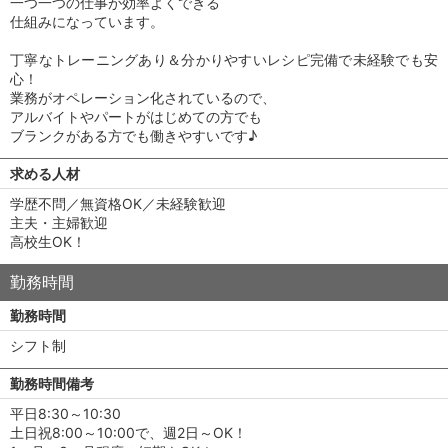
一つ一つの仕事が効率よくできる
仕組みになっています。
丁寧なトレーニングあり＆分かりやすいレシピ完備で未経験でも安
心！
業務がオペレーション化されているので、
アルバイトやパートがはじめての方でも
ブランクがある方でも働きやすいです♪
求める人材
学歴不問／無資格OK／未経験歓迎
主夫・主婦歓迎
高校生OK！
勤務時間
勤務時間
シフト制
勤務時間備考
平日8:30～10:30
土日祝8:00～10:00で、週2日～OK！