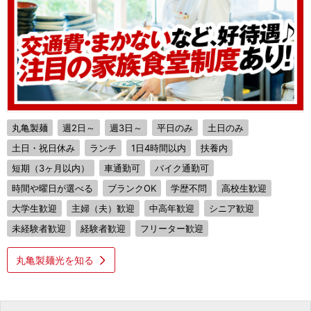
丸亀製麺
週2日～
週3日～
平日のみ
土日のみ
土日・祝日休み
ランチ
1日4時間以内
扶養内
短期（3ヶ月以内）
車通勤可
バイク通勤可
時間や曜日が選べる
ブランクOK
学歴不問
高校生歓迎
大学生歓迎
主婦（夫）歓迎
中高年歓迎
シニア歓迎
未経験者歓迎
経験者歓迎
フリーター歓迎
丸亀製麺光を知る