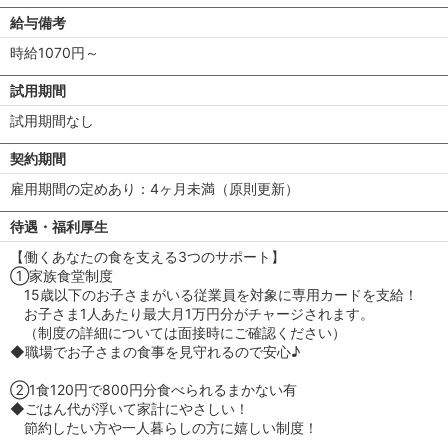
給与備考
時給1070円～
試用期間
試用期間なし
契約期間
雇用期間の定めあり：4ヶ月未満（原則更新）
待遇・福利厚生
【働くあなたの食を支える3つのサポート】
①家族食堂制度
15歳以下のお子さまがいる従業員を対象に専用カードを支給！
お子さま1人あたり最大月1万円分がチャージされます。
（制度の詳細については面接時にご確認ください）
◆職場でお子さまの食事を見守れるので安心♪
②1食120円で800円分食べられるまかない有
◆ごはん代が浮いて家計にやさしい！
節約したい方や一人暮らしの方に嬉しい制度！