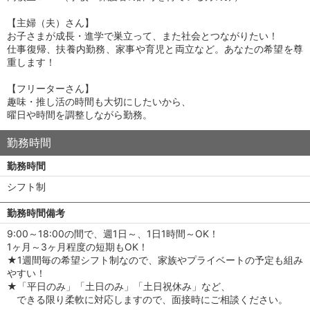
【主婦（夫）さん】
お子さまが成長・進学で巣立って、また社会とつながりたい！
仕事復帰、扶養内勤務、家事や育児と両立など。あなたの希望を尊
重します！
【フリーターさん】
趣味・推し活の時間も大切にしたいから、
曜日や時間を調整しながら勤務。
勤務時間
勤務時間
シフト制
勤務時間備考
9:00～18:00の間で、週1日～、1日1時間～OK！
1ヶ月～3ヶ月程度の短期もOK！
★1週間毎の希望シフト制なので、家族やプライベートの予定も組み
やすい！
★「平日のみ」「土日のみ」「土日祝休み」など、
できる限り柔軟に対応しますので、面接時にご相談ください。