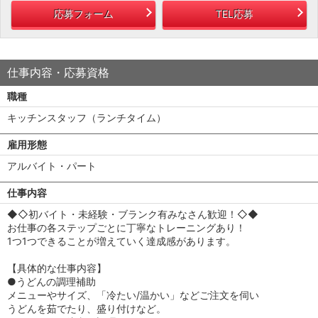
応募フォーム
TEL応募
仕事内容・応募資格
職種
キッチンスタッフ（ランチタイム）
雇用形態
アルバイト・パート
仕事内容
◆◇初バイト・未経験・ブランク有みなさん歓迎！◇◆
お仕事の各ステップごとに丁寧なトレーニングあり！
1つ1つできることが増えていく達成感があります。
【具体的な仕事内容】
●うどんの調理補助
メニューやサイズ、「冷たい/温かい」などご注文を伺い
うどんを茹でたり、盛り付けなど。