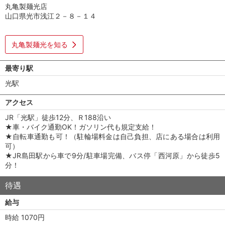
丸亀製麺光店
山口県光市浅江２－８－１４
丸亀製麺光を知る
最寄り駅
光駅
アクセス
JR「光駅」徒歩12分、Ｒ188沿い
★車・バイク通勤OK！ガソリン代も規定支給！
★自転車通勤も可！（駐輪場料金は自己負担、店にある場合は利用
可）
★JR島田駅から車で9分/駐車場完備、バス停「西河原」から徒歩5
分！
待遇
給与
時給 1070円