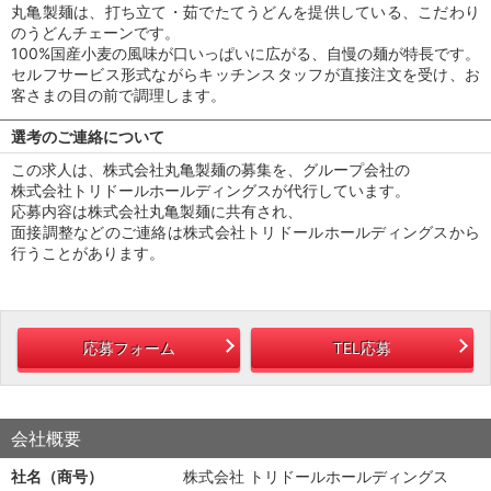
丸亀製麺は、打ち立て・茹でたてうどんを提供している、こだわり
のうどんチェーンです。
100%国産小麦の風味が口いっぱいに広がる、自慢の麺が特長です。
セルフサービス形式ながらキッチンスタッフが直接注文を受け、お
客さまの目の前で調理します。
選考のご連絡について
この求人は、株式会社丸亀製麺の募集を、グループ会社の
株式会社トリドールホールディングスが代行しています。
応募内容は株式会社丸亀製麺に共有され、
面接調整などのご連絡は株式会社トリドールホールディングスから
行うことがあります。
応募フォーム
TEL応募
会社概要
社名（商号）
株式会社 トリドールホールディングス