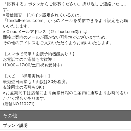
「応募する」ボタンからご応募ください。折り返しご連絡いたしま
す。
※着信拒否・ドメイン設定されている方は、
「toridoll-recruit.com」からのメールを受信できるよう設定をお願
いいたします。
※iCloudメールアドレス（＠icloud.com等）は
面接ご案内のメールが届かない可能性がございますため、
その他のアドレスをご入力いただくようお願いいたします。
【スマホで簡単！面接予約機能あり！】
お電話でのご応募も大歓迎！
(10:00～17:00/土日祝も受付中)
【スピード採用実施中！】
最短翌日面接も！面接は30分程度。
友達同士の応募もOK！
※お盆期間中は店舗により面接日程のご案内に通常よりお時間をい
ただく場合があります。
(店舗NO.110271)
その他
ブランド説明