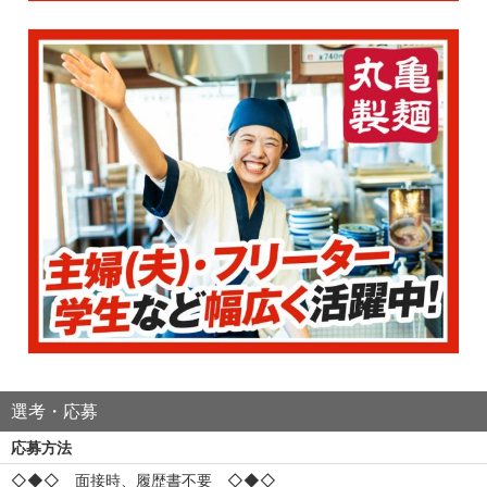
選考・応募
応募方法
◇◆◇ 面接時、履歴書不要 ◇◆◇