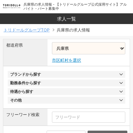
兵庫県の求人情報 - 【トリドールグループ公式採用サイト】アル
バイト・パート募集中
求人一覧
トリドールグループTOP
兵庫県の求人情報
都道府県
市区町村を選択
ブランドから探す
勤務条件から探す
待遇から探す
その他
フリーワード検索