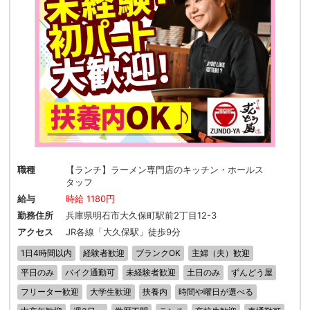
職種
【ランチ】ラーメン専門店のキッチン・ホールス
タッフ
給与
時給 1180円
勤務住所
兵庫県明石市大久保町駅前2丁目12-3
アクセス
JR各線「大久保駅」徒歩9分
1日4時間以内
経験者歓迎
ブランクOK
主婦（夫）歓迎
平日のみ
バイク通勤可
未経験者歓迎
土日のみ
ずんどう屋
フリーター歓迎
大学生歓迎
扶養内
時間や曜日が選べる