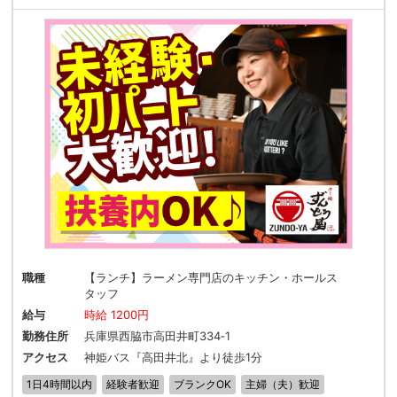
職種
【ランチ】ラーメン専門店のキッチン・ホールス
タッフ
給与
時給 1200円
勤務住所
兵庫県西脇市高田井町334‐1
アクセス
神姫バス『高田井北』より徒歩1分
1日4時間以内
経験者歓迎
ブランクOK
主婦（夫）歓迎