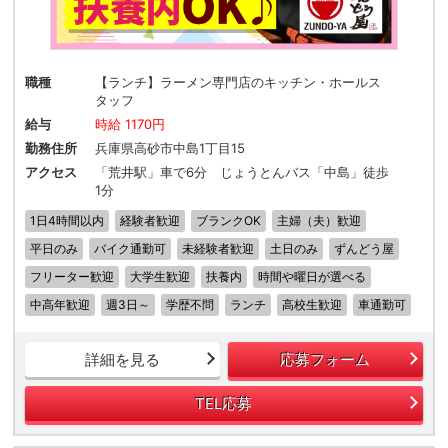
職種
【ランチ】ラーメン専門店のキッチン・ホールス
タッフ
給与
時給 1170円
勤務住所
兵庫県高砂市中島1丁目15
アクセス
「荒井駅」車で6分 じょうとんバス「中島」徒歩
1分
1日4時間以内
経験者歓迎
ブランクOK
主婦（夫）歓迎
平日のみ
バイク通勤可
未経験者歓迎
土日のみ
ずんどう屋
フリーター歓迎
大学生歓迎
扶養内
時間や曜日が選べる
中高年歓迎
週3日～
学歴不問
ランチ
高校生歓迎
車通勤可
詳細を見る
応募フォーム
TEL応募