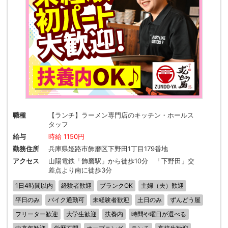
職種
【ランチ】ラーメン専門店のキッチン・ホールス
タッフ
給与
時給 1150円
勤務住所
兵庫県姫路市飾磨区下野田1丁目179番地
アクセス
山陽電鉄「飾磨駅」から徒歩10分 「下野田」交
差点より南に徒歩3分
1日4時間以内
経験者歓迎
ブランクOK
主婦（夫）歓迎
平日のみ
バイク通勤可
未経験者歓迎
土日のみ
ずんどう屋
フリーター歓迎
大学生歓迎
扶養内
時間や曜日が選べる