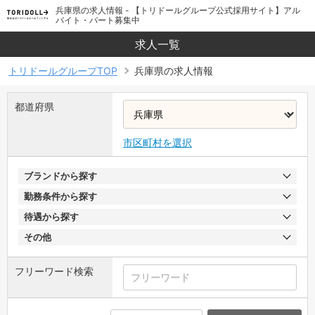
兵庫県の求人情報 - 【トリドールグループ公式採用サイト】アル
バイト・パート募集中
求人一覧
トリドールグループTOP
兵庫県の求人情報
都道府県
市区町村を選択
ブランドから探す
勤務条件から探す
待遇から探す
その他
フリーワード検索