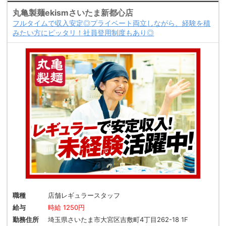
丸亀製麺ekismさいたま新都心店
フルタイムで収入安定◎プライベート両立しながら、経験を積
みたい方にピッタリ！社員登用制度もあり◎
職種
店舗レギュラースタッフ
給与
時給 1250円
勤務住所
埼玉県さいたま市大宮区吉敷町4丁目262-18 1F