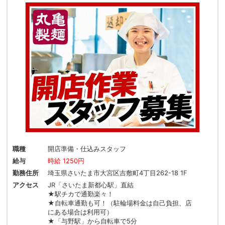
職種
開店準備・仕込みスタッフ
給与
時給 1250円
勤務住所
埼玉県さいたま市大宮区吉敷町4丁目262-18 1F
アクセス
JR「さいたま新都心駅」直結
★駅チカで通勤楽々！
★自転車通勤も可！（駐輪場料金は自己負担、店
にある場合は利用可）
★「与野駅」から自転車で5分