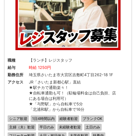
職種
【ランチ】レジスタッフ
給与
時給 1250円
勤務住所
埼玉県さいたま市大宮区吉敷町4丁目262-18 1F
アクセス
JR「さいたま新都心駅」直結
★駅チカで通勤楽々！
★自転車通勤も可！（駐輪場料金は自己負担、店
にある場合は利用可）
★「与野駅」から自転車で5分
「北浦和駅」から自転車で16分
シニア歓迎
1日4時間以内
経験者歓迎
ブランクOK
主婦（夫）歓迎
平日のみ
未経験者歓迎
土日のみ
フリーター歓迎
土日・祝日休み
大学生歓迎
扶養内