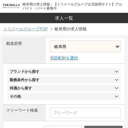
岐阜県の求人情報 - 【トリドールグループ公式採用サイト】アル
バイト・パート募集中
求人一覧
トリドールグループTOP
岐阜県の求人情報
都道府県
市区町村を選択
ブランドから探す
勤務条件から探す
待遇から探す
その他
フリーワード検索