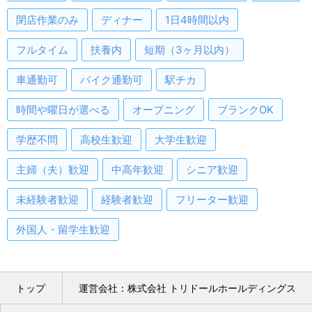
閉店作業のみ
ディナー
1日4時間以内
フルタイム
扶養内
短期（3ヶ月以内）
車通勤可
バイク通勤可
駅チカ
時間や曜日が選べる
オープニング
ブランクOK
学歴不問
高校生歓迎
大学生歓迎
主婦（夫）歓迎
中高年歓迎
シニア歓迎
未経験者歓迎
経験者歓迎
フリーター歓迎
外国人・留学生歓迎
トップ
運営会社：株式会社 トリドールホールディングス