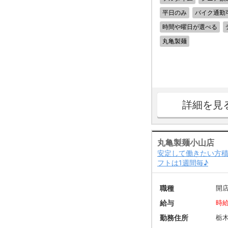
平日のみ
バイク通勤
時間や曜日が選べる
丸亀製麺
詳細を見
丸亀製麺小山店
安定して働きたい方積
フトは1週間毎♪
職種
開
給与
時給
勤務住所
栃