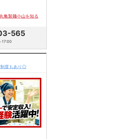
丸亀製麺小山を知る
03-565
17:00
用制度もあり◎