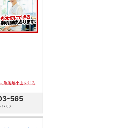
丸亀製麺小山を知る
03-565
17:00