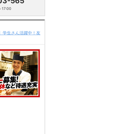
03-565
17:00
】学生さん活躍中！友