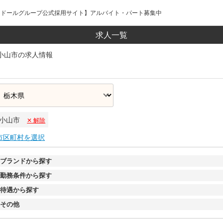
トリドールグループ公式採用サイト】アルバイト・パート募集中
求人一覧
小山市の求人情報
小山市
✕ 解除
市区町村を選択
ブランドから探す
勤務条件から探す
待遇から探す
その他