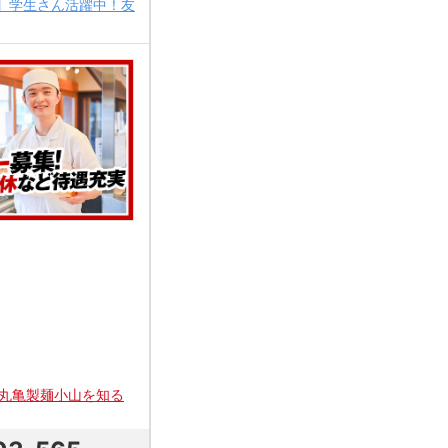
】学生さん活躍中！友
丸亀製麺小山を知る