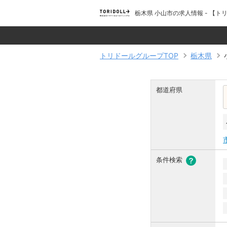
栃木県 小山市の求人情報 - 【
トリドールグループTOP
栃木県
都道府県
条件検索