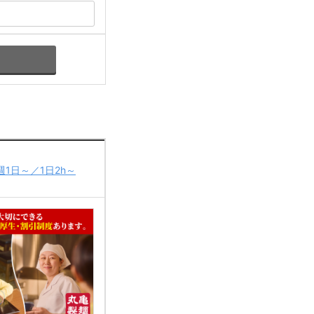
1日～／1日2h～