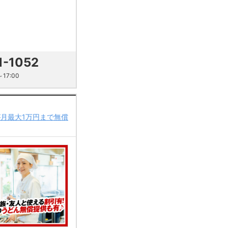
1-1052
17:00
が月最大1万円まで無償