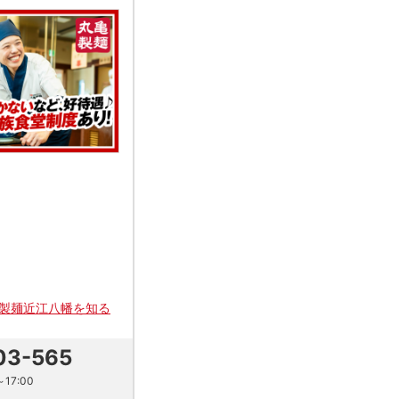
製麺近江八幡を知る
03-565
17:00