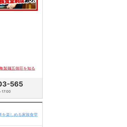
亀製麺五個荘を知る
03-565
17:00
食事を楽しめる家族食堂