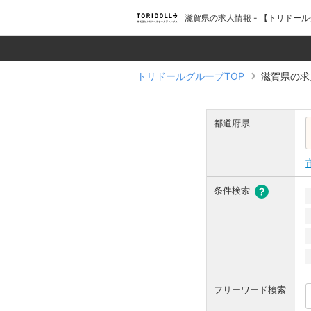
滋賀県の求人情報 - 【トリド
トリドールグループTOP
滋賀県の求
都道府県
条件検索
フリーワード検索