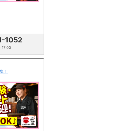
1-1052
17:00
集！