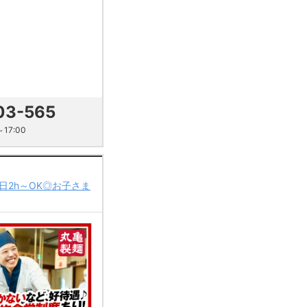
03-565
17:00
1日2h～OK◎お子さま