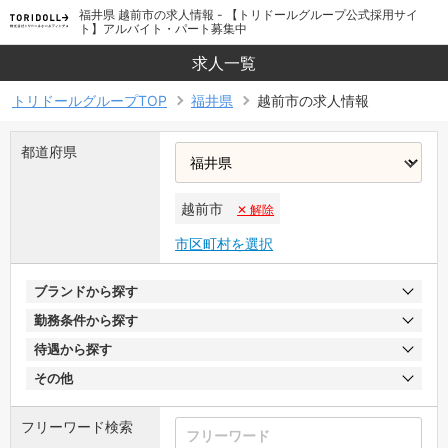
福井県 越前市の求人情報 - 【トリドールグループ公式採用サイ
ト】アルバイト・パート募集中
求人一覧
トリドールグループTOP
福井県
越前市の求人情報
都道府県
越前市
✕ 解除
市区町村を選択
ブランドから探す
勤務条件から探す
待遇から探す
その他
フリーワード検索