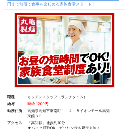
円まで無償で食事を楽しめる家族食堂スタート！
職種
キッチンスタッフ（ランチタイム）
給与
時給 1200円
勤務住所
高知県高知市秦南町１－４－８イオンモール高知
東館３Ｆ
アクセス
「高知駅」徒歩約10分
★バイク通勤OK！ガソリン代も規定支給！