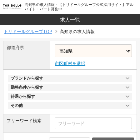
高知県の求人情報 - 【トリドールグループ公式採用サイト】アル
バイト・パート募集中
求人一覧
トリドールグループTOP
高知県の求人情報
都道府県
市区町村を選択
ブランドから探す
勤務条件から探す
待遇から探す
その他
フリーワード検索