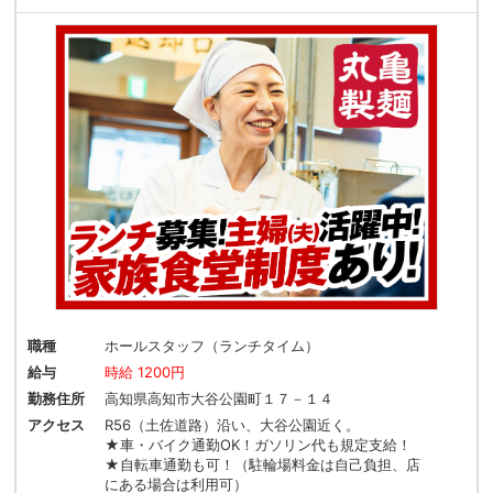
職種
ホールスタッフ（ランチタイム）
給与
時給 1200円
勤務住所
高知県高知市大谷公園町１７－１４
アクセス
R56（土佐道路）沿い、大谷公園近く。
★車・バイク通勤OK！ガソリン代も規定支給！
★自転車通勤も可！（駐輪場料金は自己負担、店
にある場合は利用可）