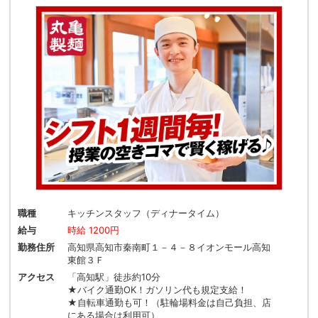
職種
キッチンスタッフ（ディナータイム）
給与
時給 1200円
勤務住所
高知県高知市秦南町１－４－８イオンモール高知
東館３Ｆ
アクセス
「高知駅」徒歩約10分
★バイク通勤OK！ガソリン代も規定支給！
★自転車通勤も可！（駐輪場料金は自己負担、店
にある場合は利用可）