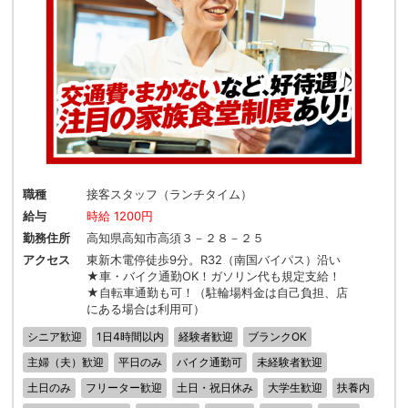
職種
接客スタッフ（ランチタイム）
給与
時給 1200円
勤務住所
高知県高知市高須３－２８－２５
アクセス
東新木電停徒歩9分。R32（南国バイパス）沿い
★車・バイク通勤OK！ガソリン代も規定支給！
★自転車通勤も可！（駐輪場料金は自己負担、店
にある場合は利用可）
シニア歓迎
1日4時間以内
経験者歓迎
ブランクOK
主婦（夫）歓迎
平日のみ
バイク通勤可
未経験者歓迎
土日のみ
フリーター歓迎
土日・祝日休み
大学生歓迎
扶養内