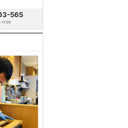
03-565
17:00