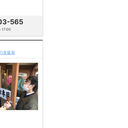
03-565
17:00
の支援員