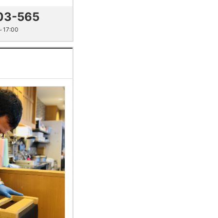
03-565
17:00