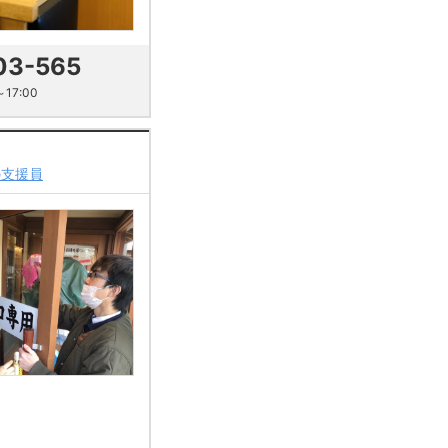
03-565
17:00
の支援員