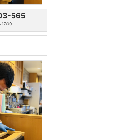
03-565
17:00