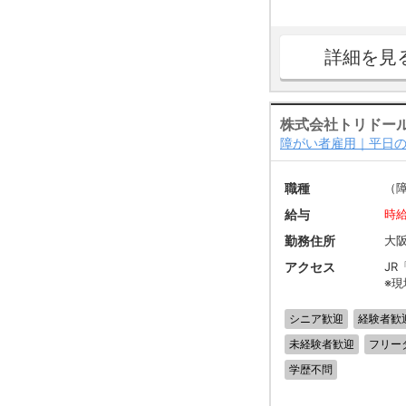
詳細を見
株式会社トリドー
障がい者雇用｜平日の
職種
（
給与
時給
勤務住所
大阪
アクセス
JR
※
シニア歓迎
経験者歓
未経験者歓迎
フリー
学歴不問