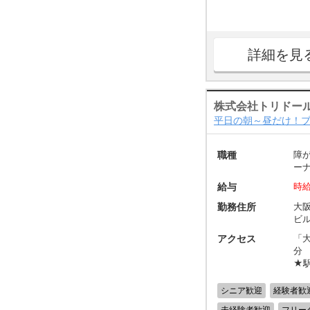
詳細を見
株式会社トリドー
平日の朝～昼だけ！ブ
職種
障
ー
給与
時給
勤務住所
大阪
ビル
アクセス
「
分
★
シニア歓迎
経験者歓
未経験者歓迎
フリー