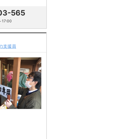
03-565
17:00
の支援員