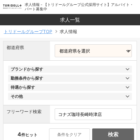
求人情報 - 【トリドールグループ公式採用サイト】アルバイト・
パート募集中
求人一覧
トリドールグループTOP
求人情報
都道府県
ブランドから探す
勤務条件から探す
待遇から探す
その他
フリーワード検索
4
検索
条件をクリア
件ヒット