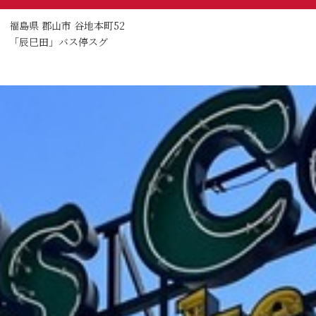
福島県 郡山市 谷地本町52
「辰巳田」バス停スグ