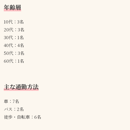
年齢層
10代：3名
20代：3名
30代：1名
40代：4名
50代：3名
60代：1名
主な通勤方法
車：7名
バス：2名
徒歩・自転車：6名