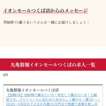
イオンモールつくば店からのメッセージ
茨城県で1番うまいうどんを一緒にお届けしましょう！
丸亀製麺イオンモールつくばの求人一覧
8件
丸亀製麺イオンモールつくば店
【短期OK】短時間で働きたい方！安定して働きたい方！大歓
迎です。プライベートに合わせて自分らしく働ける！週1日～／
1日2h～OK◎お子さまが月最大1万円まで無償で食事を楽しめ