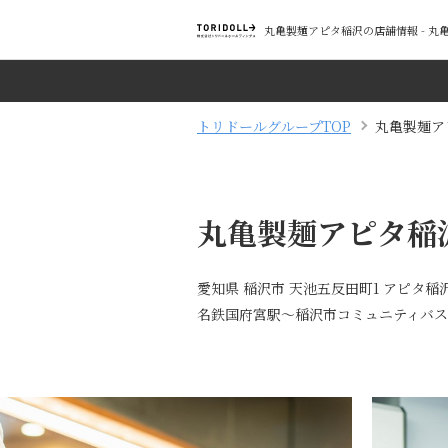
丸亀製麺アピタ稲沢の店舗情報 - 
トリドールグループTOP
丸亀製麺ア
丸亀製麺アピタ稲
愛知県 稲沢市 天池五反田町1 アピタ稲沢
名鉄国府宮駅～稲沢市コミュニティバ