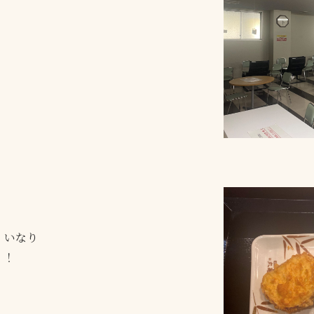
、いなり
！！