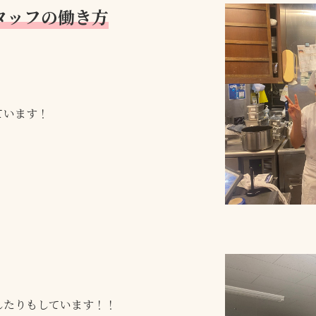
タッフの働き方
ています！
したりもしています！！