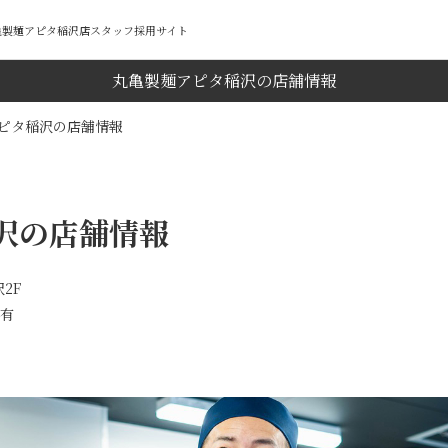
丸亀製麺アピタ稲沢店スタッフ採用サイト
丸亀製麺アピタ稲沢の店舗情報
ピタ稲沢の店舗情報
沢の店舗情報
2F
ス有