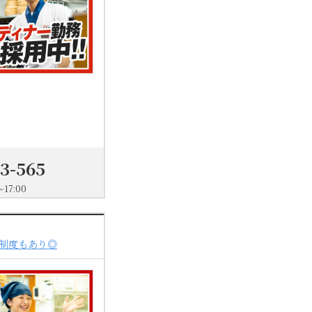
03-565
17:00
制度もあり◎