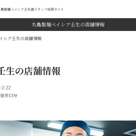
 丸亀製麺ベイシア壬生店スタッフ採用サイト
丸亀製麺ベイシア壬生の店舗情報
イシア壬生の店舗情報
壬生の店舗情報
2-22
徒歩13分