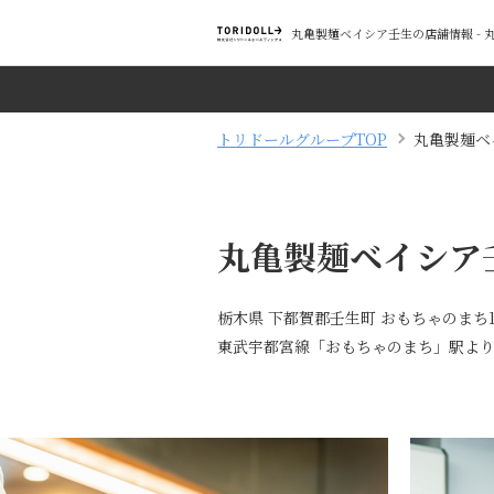
丸亀製麺ベイシア壬生の店舗情報 -
トリドールグループTOP
丸亀製麺ベ
丸亀製麺ベイシア
栃木県 下都賀郡壬生町 おもちゃのまち1-
東武宇都宮線「おもちゃのまち」駅より