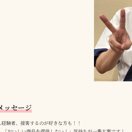
メッセージ
ん経験者、接客するのが好きな方も！！
」 「おいしい商品を提供したい！」気持ちが一番大事です！