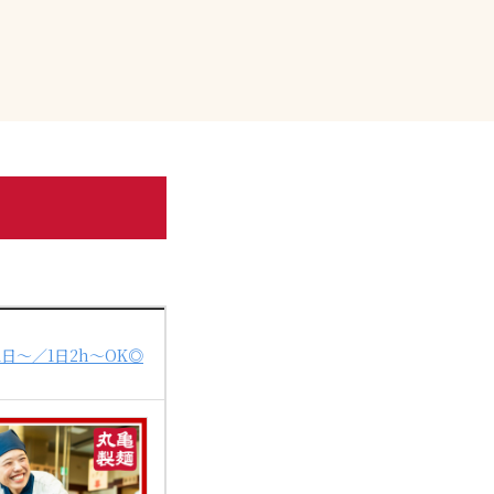
～／1日2h～OK◎