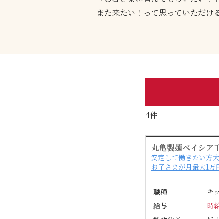
また来たい！って思っていただけ
4件
丸亀製麺ベイシア
安定して働きたい方大
お子さまが月最大1万
職種
キ
給与
時給