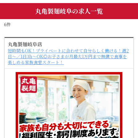
丸亀製麺岐阜の求人一覧
6件
丸亀製麺岐阜店
短時間もOK！プライベートに合わせて自分らしく働ける！週2
日～／1日3h～OK◎お子さまが月最大1万円まで無償で食事を
楽しめる家族食堂スタート！