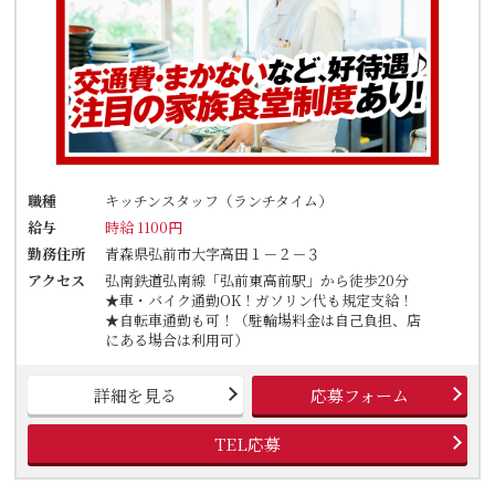
職種
キッチンスタッフ（ランチタイム）
給与
時給 1100円
勤務住所
青森県弘前市大字高田１－２－３
アクセス
弘南鉄道弘南線「弘前東高前駅」から徒歩20分
★車・バイク通勤OK！ガソリン代も規定支給！
★自転車通勤も可！（駐輪場料金は自己負担、店
にある場合は利用可）
詳細を見る
応募フォーム
TEL応募