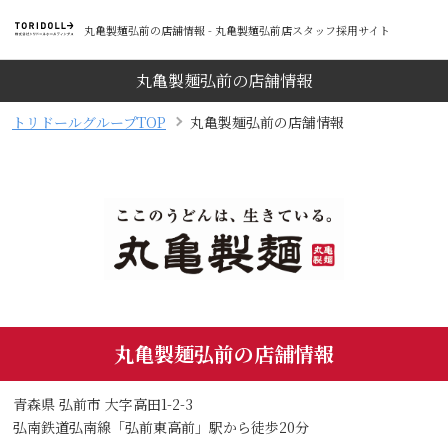
丸亀製麺弘前の店舗情報 - 丸亀製麺弘前店スタッフ採用サイト
丸亀製麺弘前の店舗情報
トリドールグループTOP
丸亀製麺弘前の店舗情報
丸亀製麺弘前の店舗情報
青森県 弘前市 大字高田1-2-3
弘南鉄道弘南線「弘前東高前」駅から徒歩20分