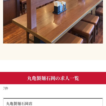
丸亀製麺石岡の求人一覧
7件
丸亀製麺石岡店