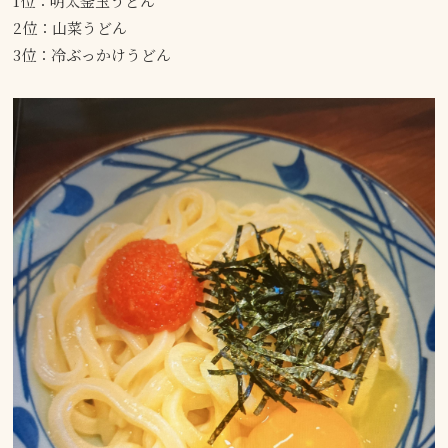
1位：明太釜玉うどん
2位：山菜うどん
3位：冷ぶっかけうどん