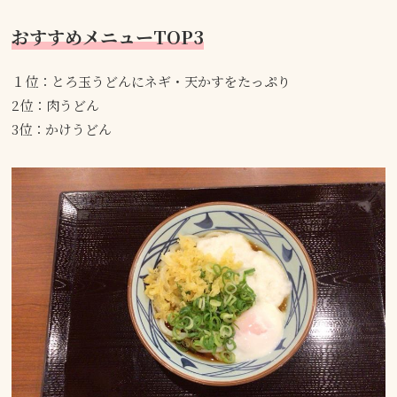
おすすめメニューTOP3
１位：とろ玉うどんにネギ・天かすをたっぷり
2位：肉うどん
3位：かけうどん