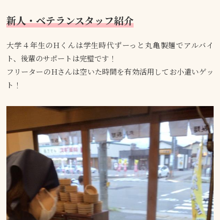
新人・ベテランスタッフ紹介
大学４年生のHくんは学生時代ずーっと丸亀製麺でアルバイ
ト、後輩のサポートは完璧です！
フリーターのHさんは空いた時間を有効活用してお小遣いゲッ
ト！