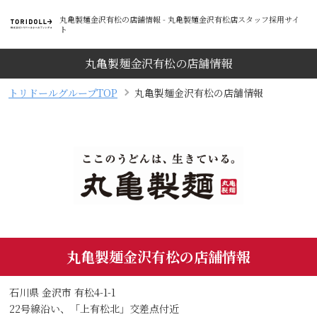
丸亀製麺金沢有松の店舗情報 - 丸亀製麺金沢有松店スタッフ採用サイ
ト
丸亀製麺金沢有松の店舗情報
トリドールグループTOP
丸亀製麺金沢有松の店舗情報
丸亀製麺金沢有松の店舗情報
石川県 金沢市 有松4-1-1
22号線沿い、「上有松北」交差点付近