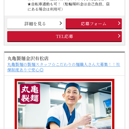
★自転車通勤も可！（駐輪場料金は自己負担、店
にある場合は利用可）
詳細を見る
応募フォーム
TEL応募
丸亀製麺金沢有松店
丸亀製麺の製麺スタッフ☆こだわりの麺職人さん大募集！！社
保制度ありで安心◎