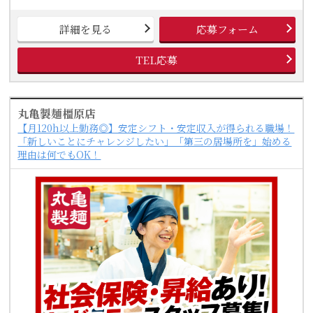
詳細を見る
応募フォーム
TEL応募
丸亀製麺橿原店
【月120h以上勤務◎】安定シフト・安定収入が得られる職場！
「新しいことにチャレンジしたい」「第三の居場所を」始める
理由は何でもOK！