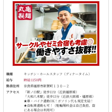
職種
キッチン・ホールスタッフ（ディナータイム）
給与
時給 1150円
勤務住所
奈良県橿原市新賀町１３０－２
アクセス
「新ノ口駅」徒歩11分（近鉄橿原線）
「大和八木駅」徒歩13分（近鉄大阪線・橿原線）
★車・バイク通勤OK！ガソリン代も規定支給！
★自転車通勤も可！（駐輪場料金は自己負担、店
にある場合は利用可）