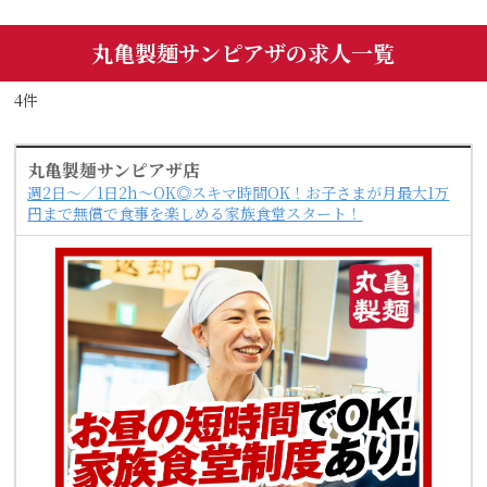
丸亀製麺サンピアザの求人一覧
4件
丸亀製麺サンピアザ店
週2日～／1日2h～OK◎スキマ時間OK！お子さまが月最大1万
円まで無償で食事を楽しめる家族食堂スタート！