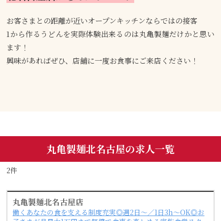
お客さまとの距離が近いオープンキッチンならではの接客
1から作るうどんを実際体験出来るのは丸亀製麺だけかと思い
ます！
興味があればぜひ、店舗に一度お食事にご来店ください！
丸亀製麺北名古屋の求人一覧
2件
丸亀製麺北名古屋店
働くあなたの食を支える制度充実◎週2日～／1日3h～OK◎お