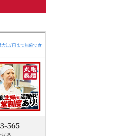
最大1万円まで無償で食
03-565
17:00