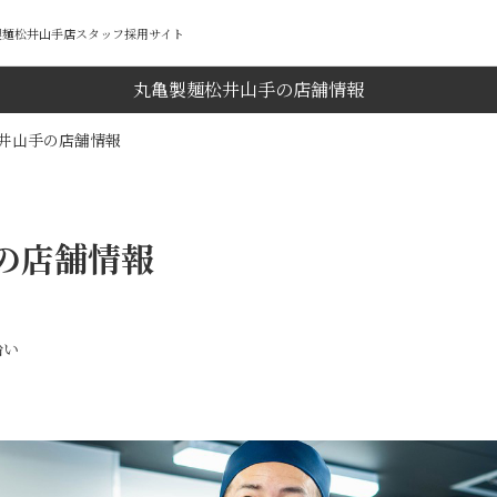
亀製麺松井山手店スタッフ採用サイト
丸亀製麺松井山手の店舗情報
井山手の店舗情報
の店舗情報
沿い