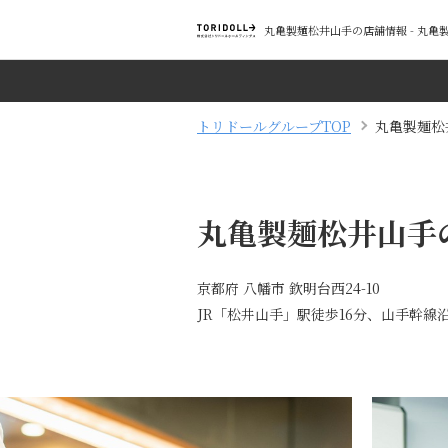
丸亀製麺松井山手の店舗情報 - 丸
トリドールグループTOP
丸亀製麺松
丸亀製麺松井山手
京都府 八幡市 欽明台西24-10
JR「松井山手」駅徒歩16分、山手幹線