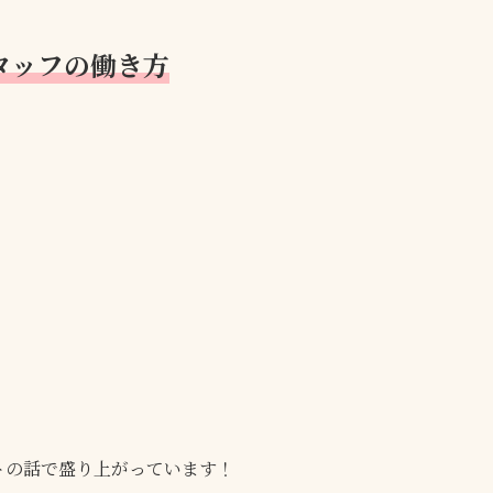
タッフの働き方
、
トの話で盛り上がっています！