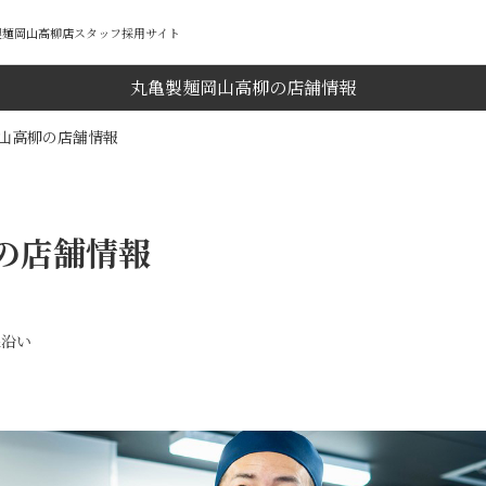
亀製麺岡山高柳店スタッフ採用サイト
丸亀製麺岡山高柳の店舗情報
山高柳の店舗情報
の店舗情報
線沿い