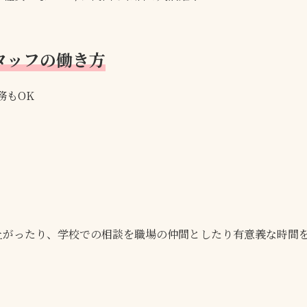
タッフの働き方
務もOK
上がったり、学校での相談を職場の仲間としたり有意義な時間