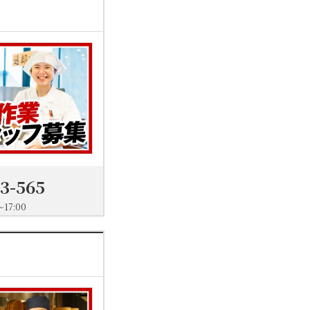
03-565
17:00