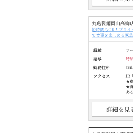
丸亀製麺岡山高柳
短時間もOK！プライ
で食事を楽しめる家
職種
ホ
給与
時給
勤務住所
岡
アクセス
JR
★
★
あ
詳細を見