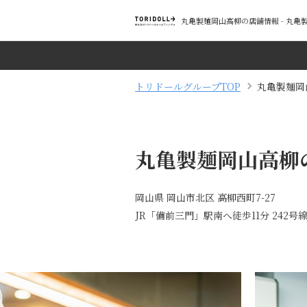
丸亀製麺岡山高柳の店舗情報 - 丸
トリドールグループTOP
丸亀製麺岡
丸亀製麺岡山高柳
岡山県 岡山市北区 高柳西町7-27
JR「備前三門」駅南へ徒歩11分 242号