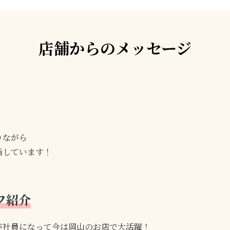
店舗からのメッセージ
りながら
指しています！
フ紹介
が社員になって今は岡山のお店で大活躍！