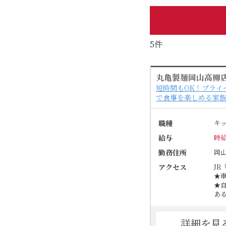
5件
丸亀製麺岡山高柳
短時間もOK！プライ
で食事を楽しめる家
職種
キ
給与
時給
勤務住所
岡
アクセス
JR
★
★
あ
詳細を見