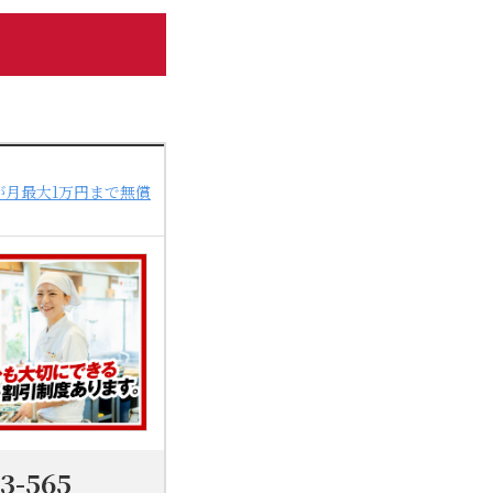
が月最大1万円まで無償
03-565