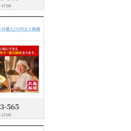
17:00
が月最大1万円まで無償
03-565
17:00