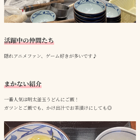
活躍中の仲間たち
隠れアニメファン、ゲーム好きが多いです♪
まかない紹介
一番人気は明太釜玉うどんにご飯！
ガツンとご飯でも、かけ出汁でお茶漬けにしても◎