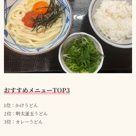
おすすめメニューTOP3
1位：かけうどん
2位：明太釜玉うどん
3位：カレーうどん