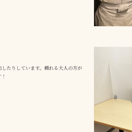
加したりしています。頼れる大人の方が
す！