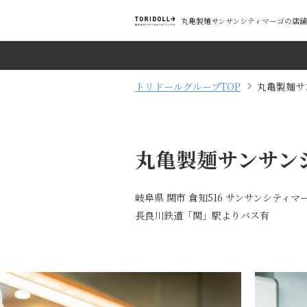
丸亀製麺サンサンシティマーゴの店舗
トリドールグループTOP
丸亀製麺サ
丸亀製麺サンサン
岐阜県 関市 倉知516 サンサンシティマー
長良川鉄道「関」駅よりバス有