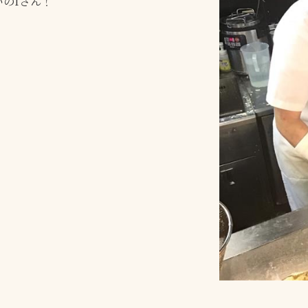
のIさん！