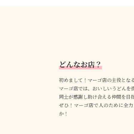
どんなお店？
初めまして！マーゴ店の主役とな
マーゴ店では、おいしいうどんを
同士が感謝し助け合える仲間を目
ぜひ！マーゴ店で人のために全力
か！