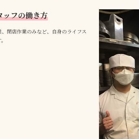
タッフの働き方
業、閉店作業のみなど、自身のライフス
す。