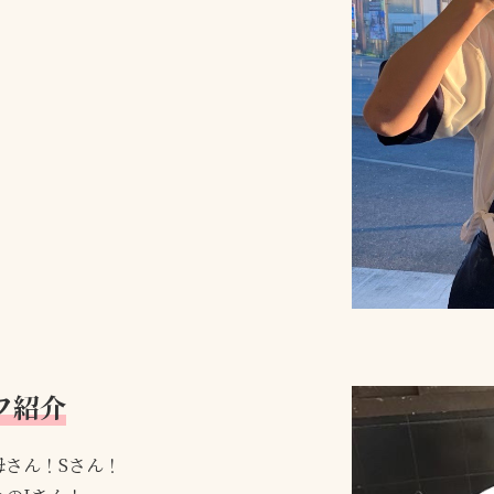
フ紹介
母さん！Sさん！