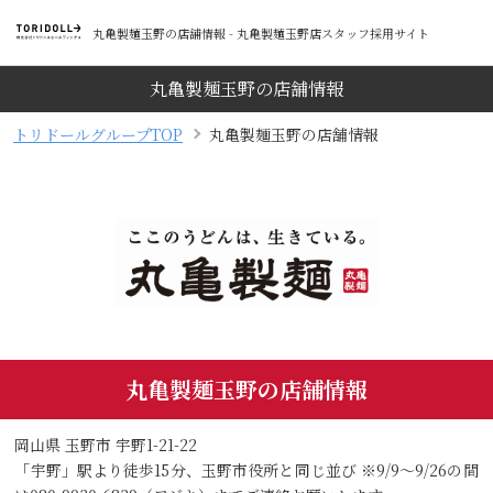
丸亀製麺玉野の店舗情報 - 丸亀製麺玉野店スタッフ採用サイト
丸亀製麺玉野の店舗情報
トリドールグループTOP
丸亀製麺玉野の店舗情報
丸亀製麺玉野の店舗情報
岡山県 玉野市 宇野1-21-22
「宇野」駅より徒歩15分、玉野市役所と同じ並び ※9/9～9/26の間