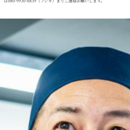
は080-9930-6839（フジキ）までご連絡お願いします。