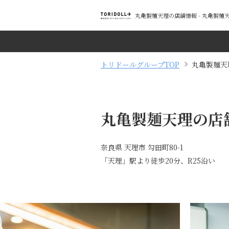
丸亀製麺天理の店舗情報 - 丸亀製
トリドールグループTOP
丸亀製麺天
丸亀製麺天理の店
奈良県 天理市 勾田町80-1
「天理」駅より徒歩20分、R25沿い