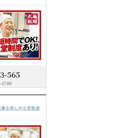
03-565
17:00
食事を楽しめる家族食