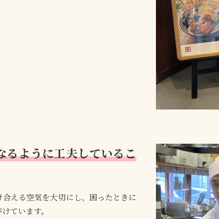
なるように工夫しているこ
け合える空気を大切にし、困ったときに
がけています。