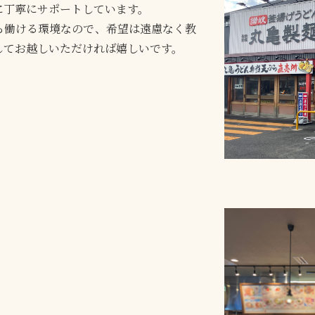
に丁寧にサポートしています。
ら働ける環境なので、希望は遠慮なく教
してお越しいただければ嬉しいです。