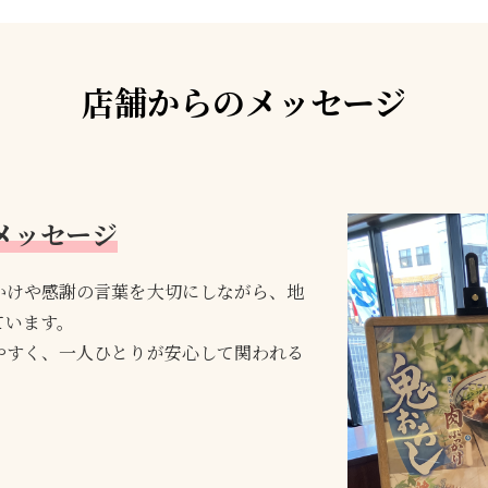
店舗からのメッセージ
メッセージ
かけや感謝の言葉を大切にしながら、地
ています。
やすく、一人ひとりが安心して関われる
。