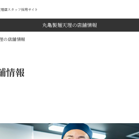
麺天理店スタッフ採用サイト
丸亀製麺天理の店舗情報
理の店舗情報
舗情報