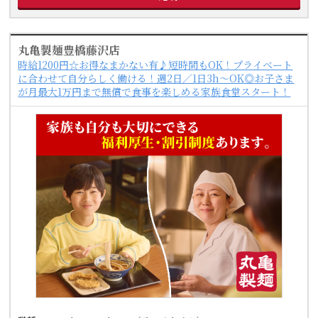
丸亀製麺豊橋藤沢店
時給1200円☆お得なまかない有♪短時間もOK！プライベート
に合わせて自分らしく働ける！週2日／1日3h～OK◎お子さま
が月最大1万円まで無償で食事を楽しめる家族食堂スタート！