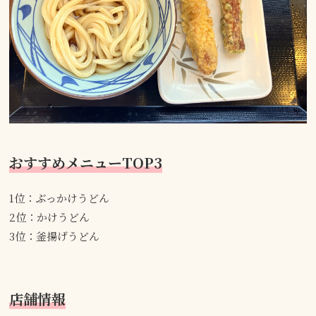
おすすめメニューTOP3
1位：ぶっかけうどん
2位：かけうどん
3位：釜揚げうどん
店舗情報