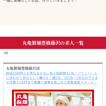
一緒に素晴らしいお店、作っていきましょう！
丸亀製麺豊橋藤沢の求人一覧
7件
丸亀製麺豊橋藤沢店
時給1200円☆お得なまかない有♪短時間もOK！プライベート
に合わせて自分らしく働ける！週2日／1日3h～OK◎お子さま
が月最大1万円まで無償で食事を楽しめる家族食堂スタート！