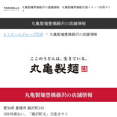
丸亀製麺豊橋藤沢の店舗情報 - 丸亀製麺豊橋藤沢店スタッフ採用サイ
ト
丸亀製麺豊橋藤沢の店舗情報
トリドールグループTOP
丸亀製麺豊橋藤沢の店舗情報
丸亀製麺豊橋藤沢の店舗情報
愛知県 豊橋市 藤沢町140
388号線沿い、「藤沢町北」交差点すぐ