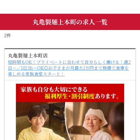
丸亀製麺上本町の求人一覧
2件
丸亀製麺上本町店
短時間もOK！プライベートに合わせて自分らしく働ける！週2
日～／1日3h～OK◎お子さまが月最大1万円まで無償で食事を
楽しめる家族食堂スタート！