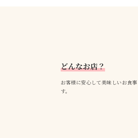
どんなお店？
お客様に安心して美味しいお食事
す。