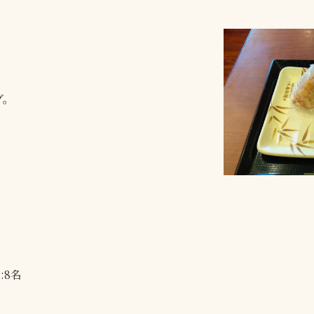
グ。
:8名