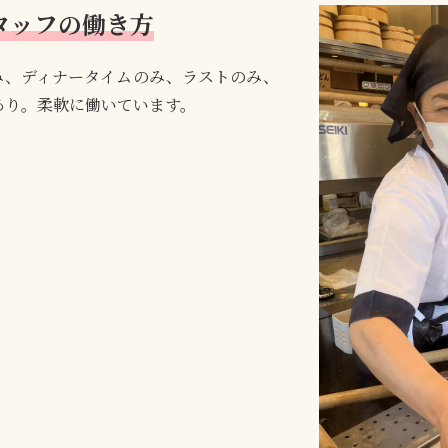
タッフの働き方
み、ディナータイムのみ、ラストのみ、
あり。柔軟に働いています。