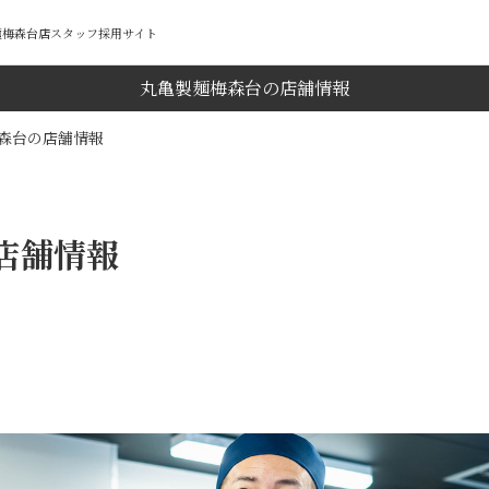
製麺梅森台店スタッフ採用サイト
丸亀製麺梅森台の店舗情報
森台の店舗情報
店舗情報