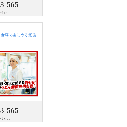
03-565
17:00
で食事を楽しめる家族
03-565
17:00