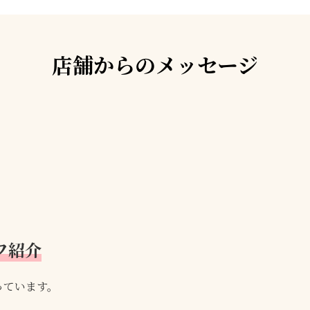
店舗からのメッセージ
！
フ紹介
っています。