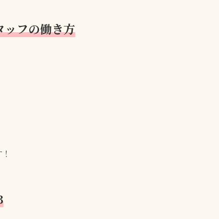
タッフの働き方
す！
3