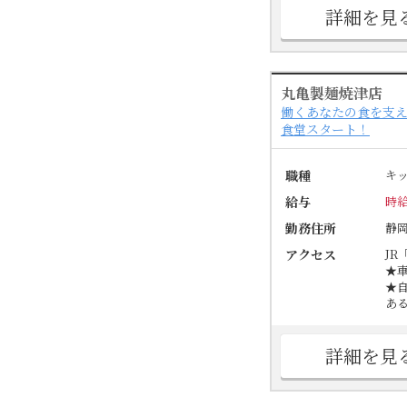
詳細を見
丸亀製麺焼津店
働くあなたの食を支え
食堂スタート！
職種
キ
給与
時給
勤務住所
静
アクセス
JR
★
★
あ
詳細を見