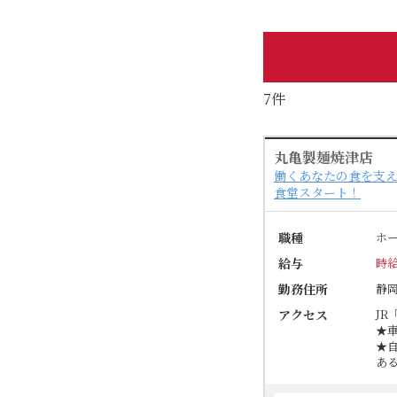
7件
丸亀製麺焼津店
働くあなたの食を支え
食堂スタート！
職種
ホ
給与
時給
勤務住所
静
アクセス
JR
★
★
あ