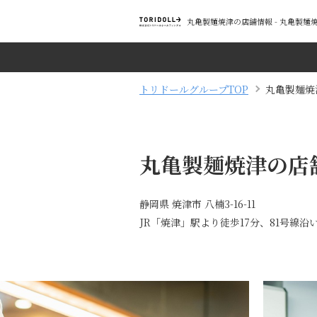
丸亀製麺焼津の店舗情報 - 丸亀製
トリドールグループTOP
丸亀製麺焼
丸亀製麺焼津の店
静岡県 焼津市 八楠3-16-11
JR「焼津」駅より徒歩17分、81号線沿