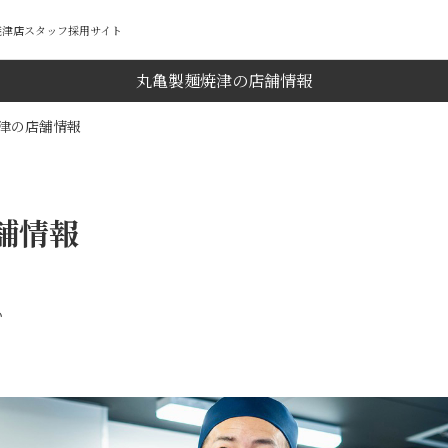
麺焼津店スタッフ採用サイト
丸亀製麺焼津の店舗情報
津の店舗情報
舗情報
い